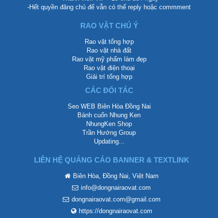
-Hết quyền đăng chủ để vẫn có thể reply hoặc commment
RAO VẶT CHÚ Ý
Rao vặt tổng hợp
Rao vặt nhà đất
Rao vặt mỹ phẩm làm đẹp
Rao vặt điện thoại
Giải trí tổng hợp
CÁC ĐỐI TÁC
Seo WEB Biên Hòa Đồng Nai
Bánh cuốn Nhung Ken
NhungKen Shop
Trần Hướng Group
Updating...
LIÊN HỆ QUẢNG CÁO BANNER & TEXTLINK
Biên Hòa, Đồng Nai, Việt Nam
info@dongnairaovat.com
dongnairaovat.com@gmail.com
https://dongnairaovat.com