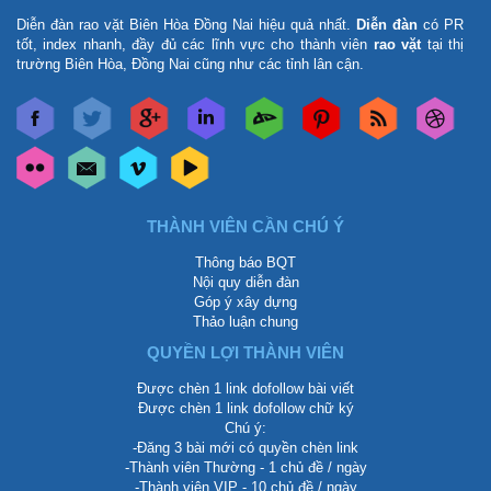
Diễn đàn rao vặt Biên Hòa Đồng Nai
hiệu quả nhất.
Diễn đàn
có PR
tốt, index nhanh, đầy đủ các lĩnh vực cho thành viên
rao vặt
tại thị
trường Biên Hòa, Đồng Nai cũng như các tỉnh lân cận.
THÀNH VIÊN CẦN CHÚ Ý
Thông báo BQT
Nội quy diễn đàn
Góp ý xây dựng
Thảo luận chung
QUYỀN LỢI THÀNH VIÊN
Được chèn 1 link dofollow bài viết
Được chèn 1 link dofollow chữ ký
Chú ý:
-Đăng 3 bài mới có quyền chèn link
-Thành viên Thường - 1 chủ đề / ngày
-Thành viên VIP - 10 chủ đề / ngày