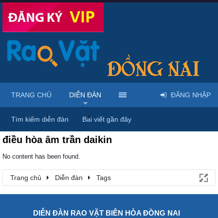
TRANG CHỦ
DIỄN ĐÀN
ĐĂNG NHẬP
Trang chủ
Diễn đàn
Tags
Tìm kiếm diễn đàn
Bài viết gần đây
điều hòa âm trần daikin
No content has been found.
Trang chủ
Diễn đàn
Tags
DIỄN ĐÀN RAO VẶT BIÊN HÒA ĐỒNG NAI