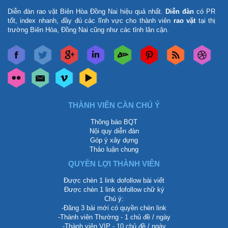
Diễn đàn rao vặt Biên Hòa Đồng Nai
hiệu quả nhất.
Diễn đàn
có PR
tốt, index nhanh, đầy đủ các lĩnh vực cho thành viên
rao vặt
tại thị
trường Biên Hòa, Đồng Nai cũng như các tỉnh lân cận.
THÀNH VIÊN CẦN CHÚ Ý
Thông báo BQT
Nội quy diễn đàn
Góp ý xây dựng
Thảo luận chung
QUYỀN LỢI THÀNH VIÊN
Được chèn 1 link dofollow bài viết
Được chèn 1 link dofollow chữ ký
Chú ý:
-Đăng 3 bài mới có quyền chèn link
-Thành viên Thường - 1 chủ đề / ngày
-Thành viên VIP - 10 chủ đề / ngày