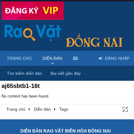
TRANG CHỦ
DIỄN ĐÀN
ĐĂNG NHẬP
Trang chủ
Diễn đàn
Tags
Tìm kiếm diễn đàn
Bài viết gần đây
aj65sbtb1-16t
No content has been found.
Trang chủ
Diễn đàn
Tags
DIỄN ĐÀN RAO VẶT BIÊN HÒA ĐỒNG NAI