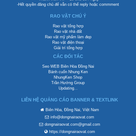
-Hết quyền đăng chủ để vẫn có thể reply hoặc commment
RAO VẶT CHÚ Ý
Rao vặt tổng hợp
Rao vặt nhà đất
Rao vặt mỹ phẩm làm đẹp
Rao vặt điện thoại
Giải trí tổng hợp
CÁC ĐỐI TÁC
Seo WEB Biên Hòa Đồng Nai
Bánh cuốn Nhung Ken
NhungKen Shop
Trần Hướng Group
Updating...
LIÊN HỆ QUẢNG CÁO BANNER & TEXTLINK
Biên Hòa, Đồng Nai, Việt Nam
info@dongnairaovat.com
dongnairaovat.com@gmail.com
https://dongnairaovat.com