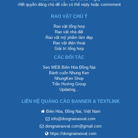
-Hết quyền đăng chủ để vẫn có thể reply hoặc commment
RAO VẶT CHÚ Ý
Rao vặt tổng hợp
Rao vặt nhà đất
Rao vặt mỹ phẩm làm đẹp
Rao vặt điện thoại
Giải trí tổng hợp
CÁC ĐỐI TÁC
Seo WEB Biên Hòa Đồng Nai
Bánh cuốn Nhung Ken
NhungKen Shop
Trần Hướng Group
Updating...
LIÊN HỆ QUẢNG CÁO BANNER & TEXTLINK
Biên Hòa, Đồng Nai, Việt Nam
info@dongnairaovat.com
dongnairaovat.com@gmail.com
https://dongnairaovat.com