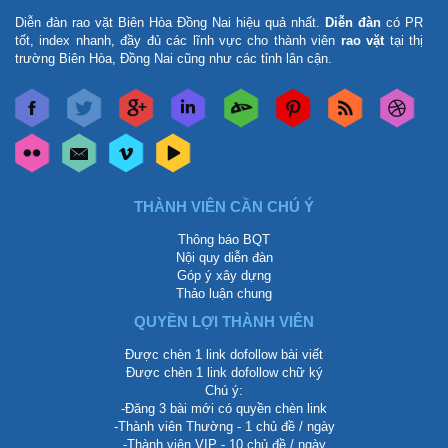
Diễn đàn rao vặt Biên Hòa Đồng Nai
hiệu quả nhất.
Diễn đàn
có PR
tốt, index nhanh, đầy đủ các lĩnh vực cho thành viên
rao vặt
tại thị
trường Biên Hòa, Đồng Nai cũng như các tỉnh lân cận.
THÀNH VIÊN CẦN CHÚ Ý
Thông báo BQT
Nội quy diễn đàn
Góp ý xây dựng
Thảo luận chung
QUYỀN LỢI THÀNH VIÊN
Được chèn 1 link dofollow bài viết
Được chèn 1 link dofollow chữ ký
Chú ý:
-Đăng 3 bài mới có quyền chèn link
-Thành viên Thường - 1 chủ đề / ngày
-Thành viên VIP - 10 chủ đề / ngày