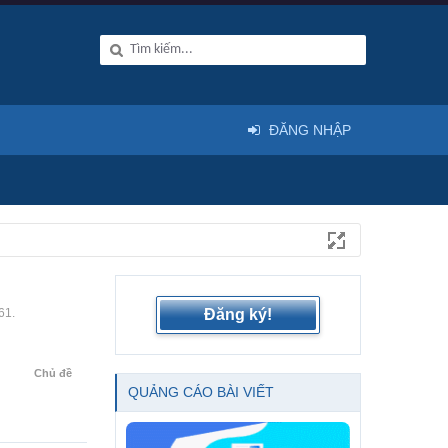
ĐĂNG NHẬP
61.
Đăng ký!
Chủ đề
QUẢNG CÁO BÀI VIẾT