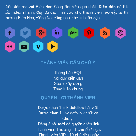
Diễn đàn rao vặt Biên Hòa Đồng Nai
hiệu quả nhất.
Diễn đàn
có PR
tốt, index nhanh, đầy đủ các lĩnh vực cho thành viên
rao vặt
tại thị
trường Biên Hòa, Đồng Nai cũng như các tỉnh lân cận.
THÀNH VIÊN CẦN CHÚ Ý
Thông báo BQT
Nội quy diễn đàn
Góp ý xây dựng
Thảo luận chung
QUYỀN LỢI THÀNH VIÊN
Được chèn 1 link dofollow bài viết
Được chèn 1 link dofollow chữ ký
Chú ý:
-Đăng 3 bài mới có quyền chèn link
-Thành viên Thường - 1 chủ đề / ngày
-Thành viên VIP - 10 chủ đề / ngày