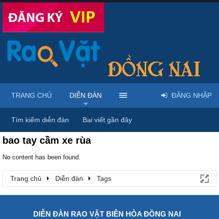
TRANG CHỦ
DIỄN ĐÀN
ĐĂNG NHẬP
Trang chủ
Diễn đàn
Tags
Tìm kiếm diễn đàn
Bài viết gần đây
bao tay cầm xe rùa
No content has been found.
Trang chủ
Diễn đàn
Tags
DIỄN ĐÀN RAO VẶT BIÊN HÒA ĐỒNG NAI