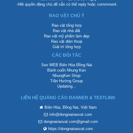
-Hết quyền đăng chủ để vẫn có thể reply hoặc commment
RAO VẶT CHÚ Ý
Rao vặt tổng hợp
Rao vặt nhà đất
Rao vặt mỹ phẩm làm đẹp
Rao vặt điện thoại
Giải trí tổng hợp
CÁC ĐỐI TÁC
Seo WEB Biên Hòa Đồng Nai
Bánh cuốn Nhung Ken
NhungKen Shop
Trần Hướng Group
Updating...
LIÊN HỆ QUẢNG CÁO BANNER & TEXTLINK
Biên Hòa, Đồng Nai, Việt Nam
info@dongnairaovat.com
dongnairaovat.com@gmail.com
https://dongnairaovat.com