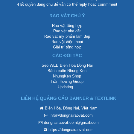
-Hết quyền đăng chủ để vẫn có thể reply hoặc commment
RAO VẶT CHÚ Ý
Rao vặt tổng hợp
Rao vặt nhà đất
Rao vặt mỹ phẩm làm đẹp
Rao vặt điện thoại
Giải trí tổng hợp
CÁC ĐỐI TÁC
Seo WEB Biên Hòa Đồng Nai
Bánh cuốn Nhung Ken
NhungKen Shop
Trần Hướng Group
Updating...
LIÊN HỆ QUẢNG CÁO BANNER & TEXTLINK
Biên Hòa, Đồng Nai, Việt Nam
info@dongnairaovat.com
dongnairaovat.com@gmail.com
https://dongnairaovat.com