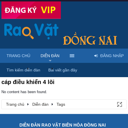
TRANG CHỦ
DIỄN ĐÀN
ĐĂNG NHẬP
Trang chủ
Diễn đàn
Tags
Tìm kiếm diễn đàn
Bài viết gần đây
cáp điều khiển 4 lõi
No content has been found.
Trang chủ
Diễn đàn
Tags
DIỄN ĐÀN RAO VẶT BIÊN HÒA ĐỒNG NAI