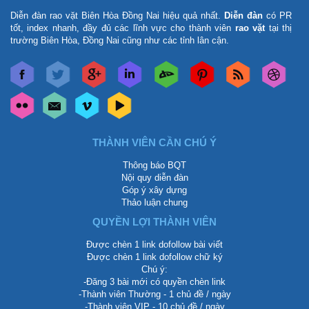
Diễn đàn rao vặt Biên Hòa Đồng Nai
hiệu quả nhất.
Diễn đàn
có PR
tốt, index nhanh, đầy đủ các lĩnh vực cho thành viên
rao vặt
tại thị
trường Biên Hòa, Đồng Nai cũng như các tỉnh lân cận.
THÀNH VIÊN CẦN CHÚ Ý
Thông báo BQT
Nội quy diễn đàn
Góp ý xây dựng
Thảo luận chung
QUYỀN LỢI THÀNH VIÊN
Được chèn 1 link dofollow bài viết
Được chèn 1 link dofollow chữ ký
Chú ý:
-Đăng 3 bài mới có quyền chèn link
-Thành viên Thường - 1 chủ đề / ngày
-Thành viên VIP - 10 chủ đề / ngày