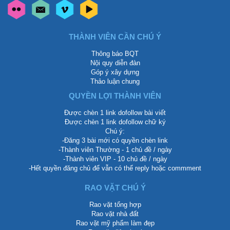
THÀNH VIÊN CẦN CHÚ Ý
Thông báo BQT
Nội quy diễn đàn
Góp ý xây dựng
Thảo luận chung
QUYỀN LỢI THÀNH VIÊN
Được chèn 1 link dofollow bài viết
Được chèn 1 link dofollow chữ ký
Chú ý:
-Đăng 3 bài mới có quyền chèn link
-Thành viên Thường - 1 chủ đề / ngày
-Thành viên VIP - 10 chủ đề / ngày
-Hết quyền đăng chủ để vẫn có thể reply hoặc commment
RAO VẶT CHÚ Ý
Rao vặt tổng hợp
Rao vặt nhà đất
Rao vặt mỹ phẩm làm đẹp