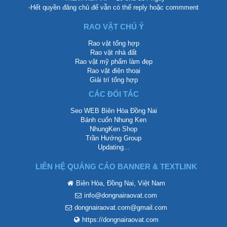
-Hết quyền đăng chủ để vẫn có thể reply hoặc commment
RAO VẶT CHÚ Ý
Rao vặt tổng hợp
Rao vặt nhà đất
Rao vặt mỹ phẩm làm đẹp
Rao vặt điện thoại
Giải trí tổng hợp
CÁC ĐỐI TÁC
Seo WEB Biên Hòa Đồng Nai
Bánh cuốn Nhung Ken
NhungKen Shop
Trần Hướng Group
Updating...
LIÊN HỆ QUẢNG CÁO BANNER & TEXTLINK
Biên Hòa, Đồng Nai, Việt Nam
info@dongnairaovat.com
dongnairaovat.com@gmail.com
https://dongnairaovat.com