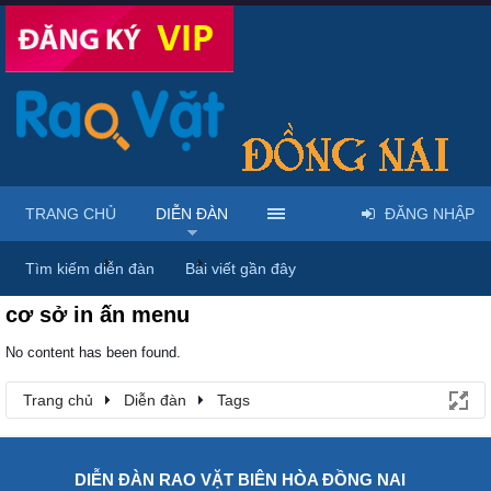
TRANG CHỦ
DIỄN ĐÀN
ĐĂNG NHẬP
Trang chủ
Diễn đàn
Tags
Tìm kiếm diễn đàn
Bài viết gần đây
cơ sở in ấn menu
No content has been found.
Trang chủ
Diễn đàn
Tags
DIỄN ĐÀN RAO VẶT BIÊN HÒA ĐỒNG NAI