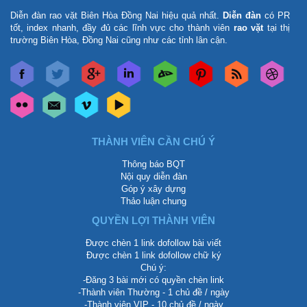
Diễn đàn rao vặt Biên Hòa Đồng Nai
hiệu quả nhất.
Diễn đàn
có PR
tốt, index nhanh, đầy đủ các lĩnh vực cho thành viên
rao vặt
tại thị
trường Biên Hòa, Đồng Nai cũng như các tỉnh lân cận.
THÀNH VIÊN CẦN CHÚ Ý
Thông báo BQT
Nội quy diễn đàn
Góp ý xây dựng
Thảo luận chung
QUYỀN LỢI THÀNH VIÊN
Được chèn 1 link dofollow bài viết
Được chèn 1 link dofollow chữ ký
Chú ý:
-Đăng 3 bài mới có quyền chèn link
-Thành viên Thường - 1 chủ đề / ngày
-Thành viên VIP - 10 chủ đề / ngày