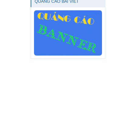
QUẢNG CÁO BÀI VIẾT