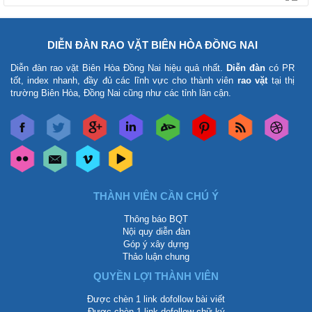
DIỄN ĐÀN RAO VẶT BIÊN HÒA ĐỒNG NAI
Diễn đàn rao vặt Biên Hòa Đồng Nai
hiệu quả nhất.
Diễn đàn
có PR
tốt, index nhanh, đầy đủ các lĩnh vực cho thành viên
rao vặt
tại thị
trường Biên Hòa, Đồng Nai cũng như các tỉnh lân cận.
THÀNH VIÊN CẦN CHÚ Ý
Thông báo BQT
Nội quy diễn đàn
Góp ý xây dựng
Thảo luận chung
QUYỀN LỢI THÀNH VIÊN
Được chèn 1 link dofollow bài viết
Được chèn 1 link dofollow chữ ký