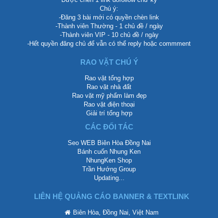
Chú ý:
-Đăng 3 bài mới có quyền chèn link
-Thành viên Thường - 1 chủ đề / ngày
-Thành viên VIP - 10 chủ đề / ngày
-Hết quyền đăng chủ để vẫn có thể reply hoặc commment
RAO VẶT CHÚ Ý
Rao vặt tổng hợp
Rao vặt nhà đất
Rao vặt mỹ phẩm làm đẹp
Rao vặt điện thoại
Giải trí tổng hợp
CÁC ĐỐI TÁC
Seo WEB Biên Hòa Đồng Nai
Bánh cuốn Nhung Ken
NhungKen Shop
Trần Hướng Group
Updating...
LIÊN HỆ QUẢNG CÁO BANNER & TEXTLINK
Biên Hòa, Đồng Nai, Việt Nam