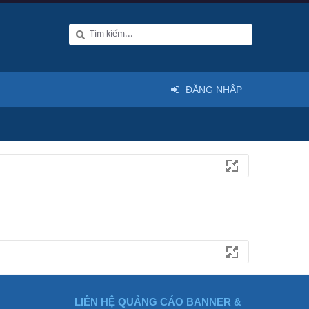
ĐĂNG NHẬP
LIÊN HỆ QUẢNG CÁO BANNER &