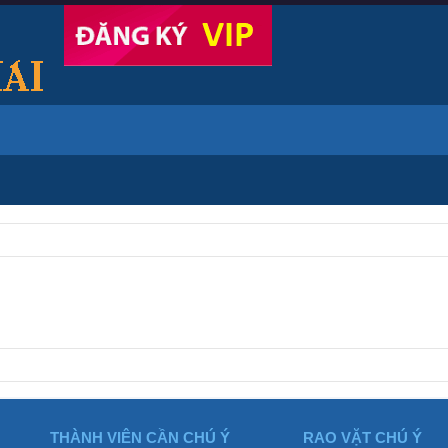
THÀNH VIÊN CẦN CHÚ Ý
RAO VẶT CHÚ Ý