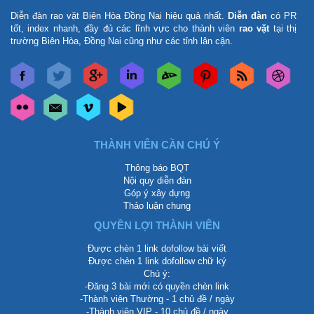
Diễn đàn rao vặt Biên Hòa Đồng Nai
hiệu quả nhất.
Diễn đàn
có PR
tốt, index nhanh, đầy đủ các lĩnh vực cho thành viên
rao vặt
tại thị
trường Biên Hòa, Đồng Nai cũng như các tỉnh lân cận.
THÀNH VIÊN CẦN CHÚ Ý
Thông báo BQT
Nội quy diễn đàn
Góp ý xây dựng
Thảo luận chung
QUYỀN LỢI THÀNH VIÊN
Được chèn 1 link dofollow bài viết
Được chèn 1 link dofollow chữ ký
Chú ý:
-Đăng 3 bài mới có quyền chèn link
-Thành viên Thường - 1 chủ đề / ngày
-Thành viên VIP - 10 chủ đề / ngày