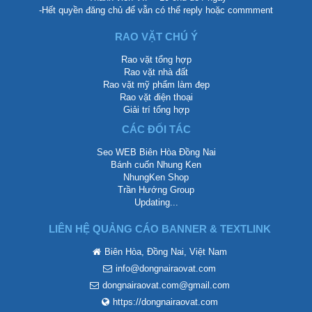
-Hết quyền đăng chủ để vẫn có thể reply hoặc commment
RAO VẶT CHÚ Ý
Rao vặt tổng hợp
Rao vặt nhà đất
Rao vặt mỹ phẩm làm đẹp
Rao vặt điện thoại
Giải trí tổng hợp
CÁC ĐỐI TÁC
Seo WEB Biên Hòa Đồng Nai
Bánh cuốn Nhung Ken
NhungKen Shop
Trần Hướng Group
Updating...
LIÊN HỆ QUẢNG CÁO BANNER & TEXTLINK
Biên Hòa, Đồng Nai, Việt Nam
info@dongnairaovat.com
dongnairaovat.com@gmail.com
https://dongnairaovat.com