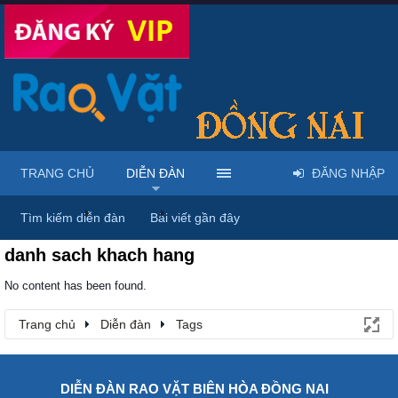
TRANG CHỦ
DIỄN ĐÀN
ĐĂNG NHẬP
Trang chủ
Diễn đàn
Tags
Tìm kiếm diễn đàn
Bài viết gần đây
danh sach khach hang
No content has been found.
Trang chủ
Diễn đàn
Tags
DIỄN ĐÀN RAO VẶT BIÊN HÒA ĐỒNG NAI