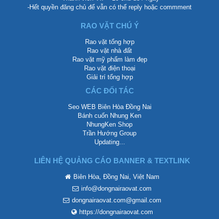
-Hết quyền đăng chủ để vẫn có thể reply hoặc commment
RAO VẶT CHÚ Ý
Rao vặt tổng hợp
Rao vặt nhà đất
Rao vặt mỹ phẩm làm đẹp
Rao vặt điện thoại
Giải trí tổng hợp
CÁC ĐỐI TÁC
Seo WEB Biên Hòa Đồng Nai
Bánh cuốn Nhung Ken
NhungKen Shop
Trần Hướng Group
Updating...
LIÊN HỆ QUẢNG CÁO BANNER & TEXTLINK
Biên Hòa, Đồng Nai, Việt Nam
info@dongnairaovat.com
dongnairaovat.com@gmail.com
https://dongnairaovat.com