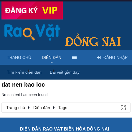
TRANG CHỦ
DIỄN ĐÀN
ĐĂNG NHẬP
Trang chủ
Diễn đàn
Tags
Tìm kiếm diễn đàn
Bài viết gần đây
dat nen bao loc
No content has been found.
Trang chủ
Diễn đàn
Tags
DIỄN ĐÀN RAO VẶT BIÊN HÒA ĐỒNG NAI