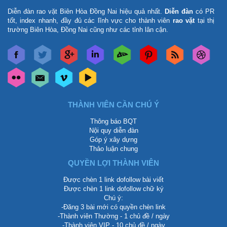
Diễn đàn rao vặt Biên Hòa Đồng Nai
hiệu quả nhất.
Diễn đàn
có PR
tốt, index nhanh, đầy đủ các lĩnh vực cho thành viên
rao vặt
tại thị
trường Biên Hòa, Đồng Nai cũng như các tỉnh lân cận.
THÀNH VIÊN CẦN CHÚ Ý
Thông báo BQT
Nội quy diễn đàn
Góp ý xây dựng
Thảo luận chung
QUYỀN LỢI THÀNH VIÊN
Được chèn 1 link dofollow bài viết
Được chèn 1 link dofollow chữ ký
Chú ý:
-Đăng 3 bài mới có quyền chèn link
-Thành viên Thường - 1 chủ đề / ngày
-Thành viên VIP - 10 chủ đề / ngày