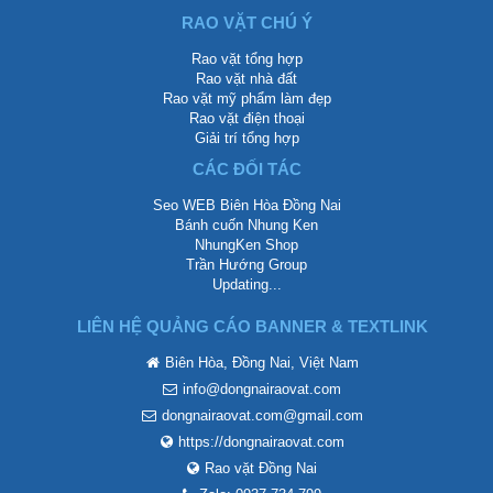
RAO VẶT CHÚ Ý
Rao vặt tổng hợp
Rao vặt nhà đất
Rao vặt mỹ phẩm làm đẹp
Rao vặt điện thoại
Giải trí tổng hợp
CÁC ĐỐI TÁC
Seo WEB Biên Hòa Đồng Nai
Bánh cuốn Nhung Ken
NhungKen Shop
Trần Hướng Group
Updating...
LIÊN HỆ QUẢNG CÁO BANNER & TEXTLINK
Biên Hòa, Đồng Nai, Việt Nam
info@dongnairaovat.com
dongnairaovat.com@gmail.com
https://dongnairaovat.com
Rao vặt Đồng Nai