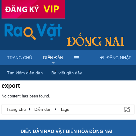
TRANG CHỦ
DIỄN ĐÀN
ĐĂNG NHẬP
Trang chủ
Diễn đàn
Tags
Tìm kiếm diễn đàn
Bài viết gần đây
export
No content has been found.
Trang chủ
Diễn đàn
Tags
DIỄN ĐÀN RAO VẶT BIÊN HÒA ĐỒNG NAI