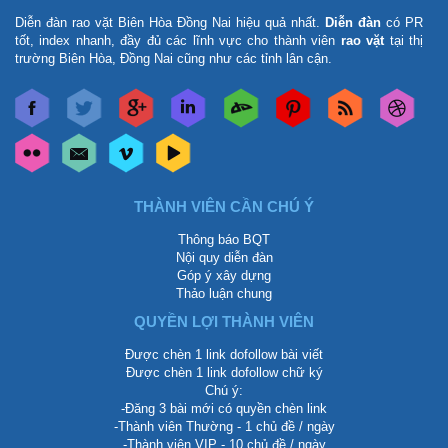
Diễn đàn rao vặt Biên Hòa Đồng Nai
hiệu quả nhất.
Diễn đàn
có PR
tốt, index nhanh, đầy đủ các lĩnh vực cho thành viên
rao vặt
tại thị
trường Biên Hòa, Đồng Nai cũng như các tỉnh lân cận.
THÀNH VIÊN CẦN CHÚ Ý
Thông báo BQT
Nội quy diễn đàn
Góp ý xây dựng
Thảo luận chung
QUYỀN LỢI THÀNH VIÊN
Được chèn 1 link dofollow bài viết
Được chèn 1 link dofollow chữ ký
Chú ý:
-Đăng 3 bài mới có quyền chèn link
-Thành viên Thường - 1 chủ đề / ngày
-Thành viên VIP - 10 chủ đề / ngày