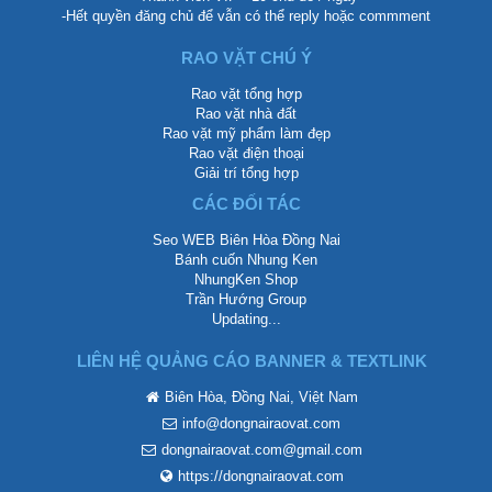
-Hết quyền đăng chủ để vẫn có thể reply hoặc commment
RAO VẶT CHÚ Ý
Rao vặt tổng hợp
Rao vặt nhà đất
Rao vặt mỹ phẩm làm đẹp
Rao vặt điện thoại
Giải trí tổng hợp
CÁC ĐỐI TÁC
Seo WEB Biên Hòa Đồng Nai
Bánh cuốn Nhung Ken
NhungKen Shop
Trần Hướng Group
Updating...
LIÊN HỆ QUẢNG CÁO BANNER & TEXTLINK
Biên Hòa, Đồng Nai, Việt Nam
info@dongnairaovat.com
dongnairaovat.com@gmail.com
https://dongnairaovat.com