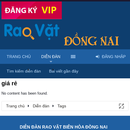
TRANG CHỦ
DIỄN ĐÀN
ĐĂNG NHẬP
Trang chủ
Diễn đàn
Tags
Tìm kiếm diễn đàn
Bài viết gần đây
giá rẻ
No content has been found.
Trang chủ
Diễn đàn
Tags
DIỄN ĐÀN RAO VẶT BIÊN HÒA ĐỒNG NAI