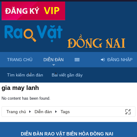
TRANG CHỦ
DIỄN ĐÀN
ĐĂNG NHẬP
Trang chủ
Diễn đàn
Tags
Tìm kiếm diễn đàn
Bài viết gần đây
gia may lanh
No content has been found.
Trang chủ
Diễn đàn
Tags
DIỄN ĐÀN RAO VẶT BIÊN HÒA ĐỒNG NAI