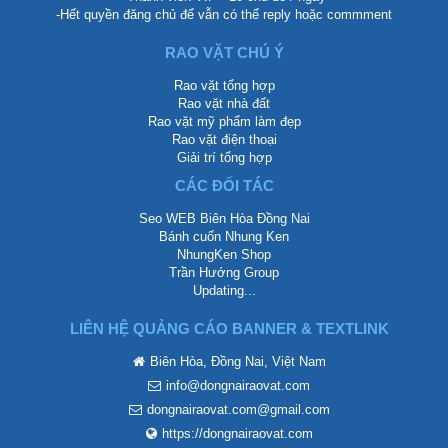
-Hết quyền đăng chủ để vẫn có thể reply hoặc commment
RAO VẶT CHÚ Ý
Rao vặt tổng hợp
Rao vặt nhà đất
Rao vặt mỹ phẩm làm đẹp
Rao vặt điện thoại
Giải trí tổng hợp
CÁC ĐỐI TÁC
Seo WEB Biên Hòa Đồng Nai
Bánh cuốn Nhung Ken
NhungKen Shop
Trần Hướng Group
Updating...
LIÊN HỆ QUẢNG CÁO BANNER & TEXTLINK
Biên Hòa, Đồng Nai, Việt Nam
info@dongnairaovat.com
dongnairaovat.com@gmail.com
https://dongnairaovat.com