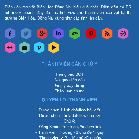
Diễn đàn rao vặt Biên Hòa Đồng Nai
hiệu quả nhất.
Diễn đàn
có PR
tốt, index nhanh, đầy đủ các lĩnh vực cho thành viên
rao vặt
tại thị
trường Biên Hòa, Đồng Nai cũng như các tỉnh lân cận.
THÀNH VIÊN CẦN CHÚ Ý
Thông báo BQT
Nội quy diễn đàn
Góp ý xây dựng
Thảo luận chung
QUYỀN LỢI THÀNH VIÊN
Được chèn 1 link dofollow bài viết
Được chèn 1 link dofollow chữ ký
Chú ý:
-Đăng 3 bài mới có quyền chèn link
-Thành viên Thường - 1 chủ đề / ngày
-Thành viên VIP - 10 chủ đề / ngày