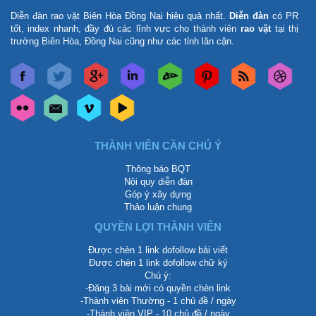
Diễn đàn rao vặt Biên Hòa Đồng Nai
hiệu quả nhất.
Diễn đàn
có PR
tốt, index nhanh, đầy đủ các lĩnh vực cho thành viên
rao vặt
tại thị
trường Biên Hòa, Đồng Nai cũng như các tỉnh lân cận.
THÀNH VIÊN CẦN CHÚ Ý
Thông báo BQT
Nội quy diễn đàn
Góp ý xây dựng
Thảo luận chung
QUYỀN LỢI THÀNH VIÊN
Được chèn 1 link dofollow bài viết
Được chèn 1 link dofollow chữ ký
Chú ý:
-Đăng 3 bài mới có quyền chèn link
-Thành viên Thường - 1 chủ đề / ngày
-Thành viên VIP - 10 chủ đề / ngày