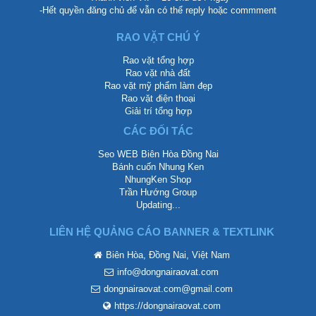
-Hết quyền đăng chủ để vẫn có thể reply hoặc commment
RAO VẶT CHÚ Ý
Rao vặt tổng hợp
Rao vặt nhà đất
Rao vặt mỹ phẩm làm đẹp
Rao vặt điện thoại
Giải trí tổng hợp
CÁC ĐỐI TÁC
Seo WEB Biên Hòa Đồng Nai
Bánh cuốn Nhung Ken
NhungKen Shop
Trần Hướng Group
Updating...
LIÊN HỆ QUẢNG CÁO BANNER & TEXTLINK
Biên Hòa, Đồng Nai, Việt Nam
info@dongnairaovat.com
dongnairaovat.com@gmail.com
https://dongnairaovat.com