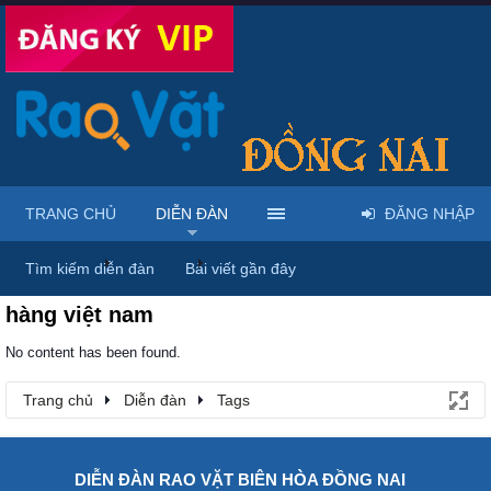
TRANG CHỦ
DIỄN ĐÀN
ĐĂNG NHẬP
Trang chủ
Diễn đàn
Tags
Tìm kiếm diễn đàn
Bài viết gần đây
hàng việt nam
No content has been found.
Trang chủ
Diễn đàn
Tags
DIỄN ĐÀN RAO VẶT BIÊN HÒA ĐỒNG NAI