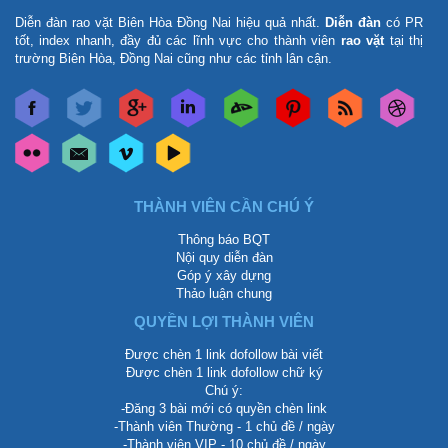
Diễn đàn rao vặt Biên Hòa Đồng Nai
hiệu quả nhất.
Diễn đàn
có PR
tốt, index nhanh, đầy đủ các lĩnh vực cho thành viên
rao vặt
tại thị
trường Biên Hòa, Đồng Nai cũng như các tỉnh lân cận.
THÀNH VIÊN CẦN CHÚ Ý
Thông báo BQT
Nội quy diễn đàn
Góp ý xây dựng
Thảo luận chung
QUYỀN LỢI THÀNH VIÊN
Được chèn 1 link dofollow bài viết
Được chèn 1 link dofollow chữ ký
Chú ý:
-Đăng 3 bài mới có quyền chèn link
-Thành viên Thường - 1 chủ đề / ngày
-Thành viên VIP - 10 chủ đề / ngày