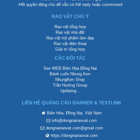
-Hết quyền đăng chủ để vẫn có thể reply hoặc commment
RAO VẶT CHÚ Ý
Rao vặt tổng hợp
Rao vặt nhà đất
Rao vặt mỹ phẩm làm đẹp
Rao vặt điện thoại
Giải trí tổng hợp
CÁC ĐỐI TÁC
Seo WEB Biên Hòa Đồng Nai
Bánh cuốn Nhung Ken
NhungKen Shop
Trần Hướng Group
Updating...
LIÊN HỆ QUẢNG CÁO BANNER & TEXTLINK
Biên Hòa, Đồng Nai, Việt Nam
info@dongnairaovat.com
dongnairaovat.com@gmail.com
https://dongnairaovat.com