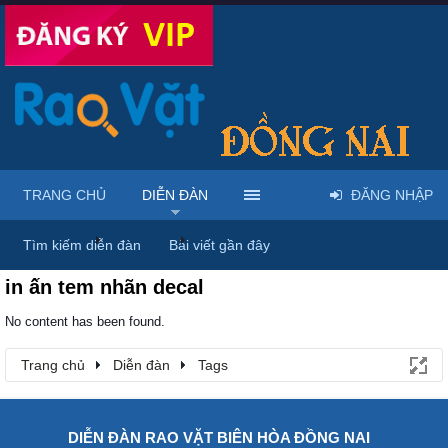
TRANG CHỦ
DIỄN ĐÀN
ĐĂNG NHẬP
Trang chủ
Diễn đàn
Tags
Tìm kiếm diễn đàn
Bài viết gần đây
in ấn tem nhãn decal
No content has been found.
Trang chủ
Diễn đàn
Tags
DIỄN ĐÀN RAO VẶT BIÊN HÒA ĐỒNG NAI