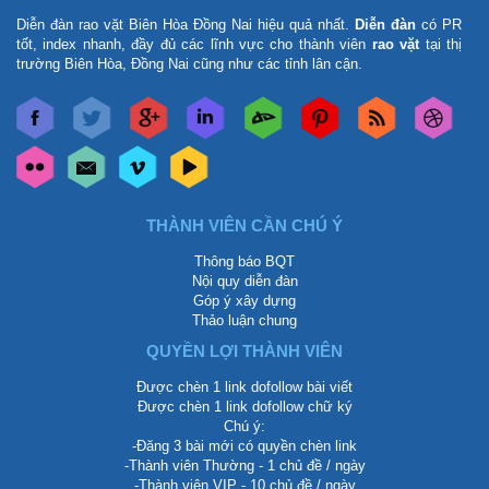
Diễn đàn rao vặt Biên Hòa Đồng Nai
hiệu quả nhất.
Diễn đàn
có PR
tốt, index nhanh, đầy đủ các lĩnh vực cho thành viên
rao vặt
tại thị
trường Biên Hòa, Đồng Nai cũng như các tỉnh lân cận.
THÀNH VIÊN CẦN CHÚ Ý
Thông báo BQT
Nội quy diễn đàn
Góp ý xây dựng
Thảo luận chung
QUYỀN LỢI THÀNH VIÊN
Được chèn 1 link dofollow bài viết
Được chèn 1 link dofollow chữ ký
Chú ý:
-Đăng 3 bài mới có quyền chèn link
-Thành viên Thường - 1 chủ đề / ngày
-Thành viên VIP - 10 chủ đề / ngày