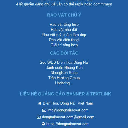
-Hết quyền đăng chủ để vẫn có thể reply hoặc commment
RAO VẶT CHÚ Ý
Rao vặt tổng hợp
Rao vặt nhà đất
Rao vặt mỹ phẩm làm đẹp
Rao vặt điện thoại
Giải trí tổng hợp
CÁC ĐỐI TÁC
Seo WEB Biên Hòa Đồng Nai
Bánh cuốn Nhung Ken
NhungKen Shop
Trần Hướng Group
Updating...
LIÊN HỆ QUẢNG CÁO BANNER & TEXTLINK
Biên Hòa, Đồng Nai, Việt Nam
info@dongnairaovat.com
dongnairaovat.com@gmail.com
https://dongnairaovat.com