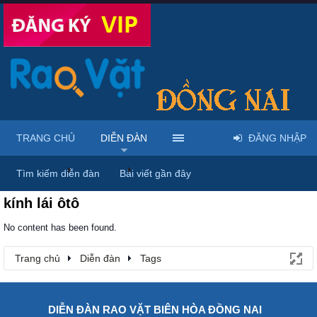
TRANG CHỦ
DIỄN ĐÀN
ĐĂNG NHẬP
Trang chủ
Diễn đàn
Tags
Tìm kiếm diễn đàn
Bài viết gần đây
kính lái ôtô
No content has been found.
Trang chủ
Diễn đàn
Tags
DIỄN ĐÀN RAO VẶT BIÊN HÒA ĐỒNG NAI