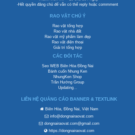
-Hết quyền đăng chủ để vẫn có thể reply hoặc commment
RAO VẶT CHÚ Ý
Rao vặt tổng hợp
Rao vặt nhà đất
Rao vặt mỹ phẩm làm đẹp
Rao vặt điện thoại
Giải trí tổng hợp
CÁC ĐỐI TÁC
Seo WEB Biên Hòa Đồng Nai
Bánh cuốn Nhung Ken
NhungKen Shop
Trần Hướng Group
Updating...
LIÊN HỆ QUẢNG CÁO BANNER & TEXTLINK
Biên Hòa, Đồng Nai, Việt Nam
info@dongnairaovat.com
dongnairaovat.com@gmail.com
https://dongnairaovat.com