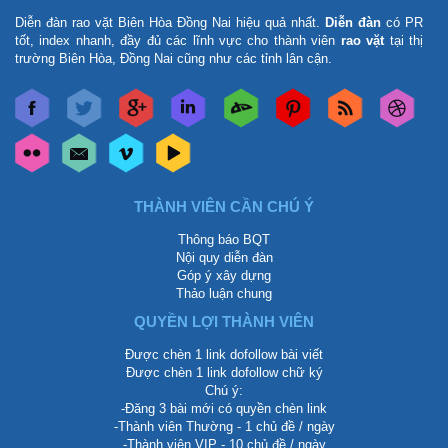
Diễn đàn rao vặt Biên Hòa Đồng Nai
hiệu quả nhất.
Diễn đàn
có PR
tốt, index nhanh, đầy đủ các lĩnh vực cho thành viên
rao vặt
tại thị
trường Biên Hòa, Đồng Nai cũng như các tỉnh lân cận.
THÀNH VIÊN CẦN CHÚ Ý
Thông báo BQT
Nội quy diễn đàn
Góp ý xây dựng
Thảo luận chung
QUYỀN LỢI THÀNH VIÊN
Được chèn 1 link dofollow bài viết
Được chèn 1 link dofollow chữ ký
Chú ý:
-Đăng 3 bài mới có quyền chèn link
-Thành viên Thường - 1 chủ đề / ngày
-Thành viên VIP - 10 chủ đề / ngày