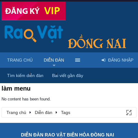
TRANG CHỦ
DIỄN ĐÀN
ĐĂNG NHẬP
Trang chủ
Diễn đàn
Tags
Tìm kiếm diễn đàn
Bài viết gần đây
làm menu
No content has been found.
Trang chủ
Diễn đàn
Tags
DIỄN ĐÀN RAO VẶT BIÊN HÒA ĐỒNG NAI