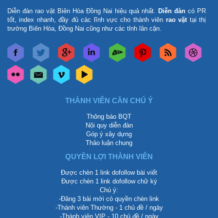
Diễn đàn rao vặt Biên Hòa Đồng Nai
hiệu quả nhất.
Diễn đàn
có PR
tốt, index nhanh, đầy đủ các lĩnh vực cho thành viên
rao vặt
tại thị
trường Biên Hòa, Đồng Nai cũng như các tỉnh lân cận.
THÀNH VIÊN CẦN CHÚ Ý
Thông báo BQT
Nội quy diễn đàn
Góp ý xây dựng
Thảo luận chung
QUYỀN LỢI THÀNH VIÊN
Được chèn 1 link dofollow bài viết
Được chèn 1 link dofollow chữ ký
Chú ý:
-Đăng 3 bài mới có quyền chèn link
-Thành viên Thường - 1 chủ đề / ngày
-Thành viên VIP - 10 chủ đề / ngày