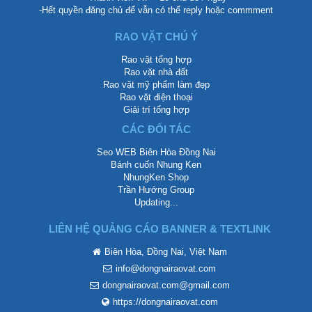
-Hết quyền đăng chủ để vẫn có thể reply hoặc commment
RAO VẶT CHÚ Ý
Rao vặt tổng hợp
Rao vặt nhà đất
Rao vặt mỹ phẩm làm đẹp
Rao vặt điện thoại
Giải trí tổng hợp
CÁC ĐỐI TÁC
Seo WEB Biên Hòa Đồng Nai
Bánh cuốn Nhung Ken
NhungKen Shop
Trần Hướng Group
Updating...
LIÊN HỆ QUẢNG CÁO BANNER & TEXTLINK
Biên Hòa, Đồng Nai, Việt Nam
info@dongnairaovat.com
dongnairaovat.com@gmail.com
https://dongnairaovat.com