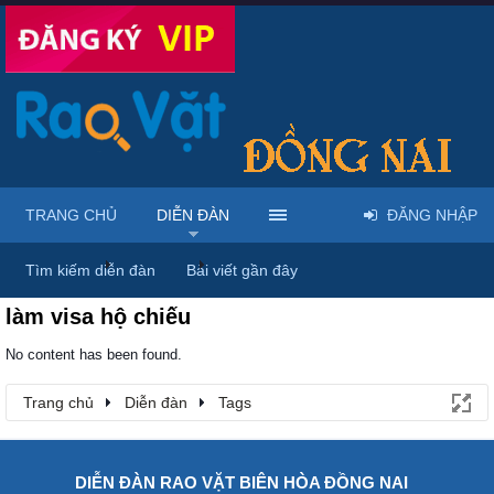
TRANG CHỦ
DIỄN ĐÀN
ĐĂNG NHẬP
Trang chủ
Diễn đàn
Tags
Tìm kiếm diễn đàn
Bài viết gần đây
làm visa hộ chiếu
No content has been found.
Trang chủ
Diễn đàn
Tags
DIỄN ĐÀN RAO VẶT BIÊN HÒA ĐỒNG NAI