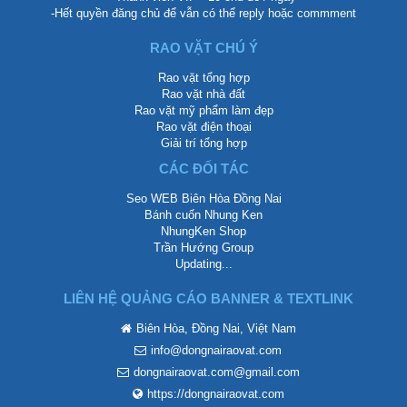
-Hết quyền đăng chủ để vẫn có thể reply hoặc commment
RAO VẶT CHÚ Ý
Rao vặt tổng hợp
Rao vặt nhà đất
Rao vặt mỹ phẩm làm đẹp
Rao vặt điện thoại
Giải trí tổng hợp
CÁC ĐỐI TÁC
Seo WEB Biên Hòa Đồng Nai
Bánh cuốn Nhung Ken
NhungKen Shop
Trần Hướng Group
Updating...
LIÊN HỆ QUẢNG CÁO BANNER & TEXTLINK
Biên Hòa, Đồng Nai, Việt Nam
info@dongnairaovat.com
dongnairaovat.com@gmail.com
https://dongnairaovat.com