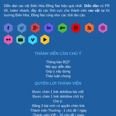
Diễn đàn rao vặt Biên Hòa Đồng Nai
hiệu quả nhất.
Diễn đàn
có PR
tốt, index nhanh, đầy đủ các lĩnh vực cho thành viên
rao vặt
tại thị
trường Biên Hòa, Đồng Nai cũng như các tỉnh lân cận.
THÀNH VIÊN CẦN CHÚ Ý
Thông báo BQT
Nội quy diễn đàn
Góp ý xây dựng
Thảo luận chung
QUYỀN LỢI THÀNH VIÊN
Được chèn 1 link dofollow bài viết
Được chèn 1 link dofollow chữ ký
Chú ý:
-Đăng 3 bài mới có quyền chèn link
-Thành viên Thường - 1 chủ đề / ngày
-Thành viên VIP - 10 chủ đề / ngày