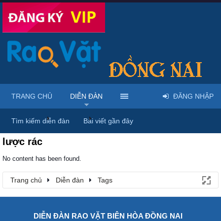
TRANG CHỦ
DIỄN ĐÀN
ĐĂNG NHẬP
Trang chủ
Diễn đàn
Tags
Tìm kiếm diễn đàn
Bài viết gần đây
lược rác
No content has been found.
Trang chủ
Diễn đàn
Tags
DIỄN ĐÀN RAO VẶT BIÊN HÒA ĐỒNG NAI