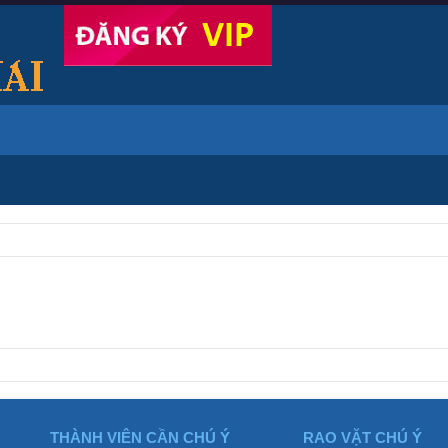
THÀNH VIÊN CẦN CHÚ Ý
RAO VẶT CHÚ Ý