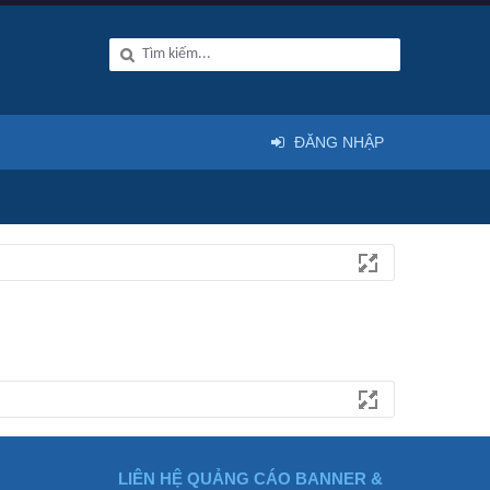
ĐĂNG NHẬP
LIÊN HỆ QUẢNG CÁO BANNER &