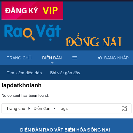
TRANG CHỦ
DIỄN ĐÀN
ĐĂNG NHẬP
Trang chủ
Diễn đàn
Tags
Tìm kiếm diễn đàn
Bài viết gần đây
lapdatkholanh
No content has been found.
Trang chủ
Diễn đàn
Tags
DIỄN ĐÀN RAO VẶT BIÊN HÒA ĐỒNG NAI