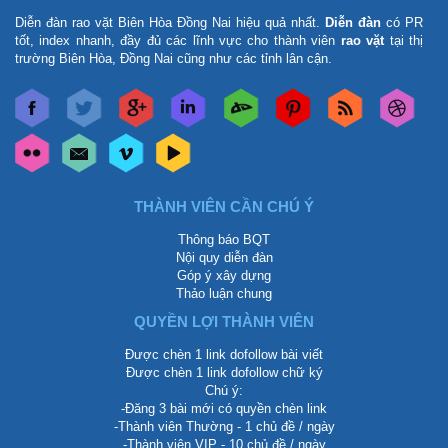
Diễn đàn rao vặt Biên Hòa Đồng Nai
hiệu quả nhất.
Diễn đàn
có PR
tốt, index nhanh, đầy đủ các lĩnh vực cho thành viên
rao vặt
tại thị
trường Biên Hòa, Đồng Nai cũng như các tỉnh lân cận.
THÀNH VIÊN CẦN CHÚ Ý
Thông báo BQT
Nội quy diễn đàn
Góp ý xây dựng
Thảo luận chung
QUYỀN LỢI THÀNH VIÊN
Được chèn 1 link dofollow bài viết
Được chèn 1 link dofollow chữ ký
Chú ý:
-Đăng 3 bài mới có quyền chèn link
-Thành viên Thường - 1 chủ đề / ngày
-Thành viên VIP - 10 chủ đề / ngày