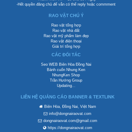
-Hết quyền đăng chủ để vẫn có thể reply hoặc commment
RAO VẶT CHÚ Ý
Rao vặt tổng hợp
Rao vặt nhà đất
Rao vặt mỹ phẩm làm đẹp
Rao vặt điện thoại
Giải trí tổng hợp
CÁC ĐỐI TÁC
Seo WEB Biên Hòa Đồng Nai
Bánh cuốn Nhung Ken
NhungKen Shop
Trần Hướng Group
Updating...
LIÊN HỆ QUẢNG CÁO BANNER & TEXTLINK
Biên Hòa, Đồng Nai, Việt Nam
info@dongnairaovat.com
dongnairaovat.com@gmail.com
https://dongnairaovat.com