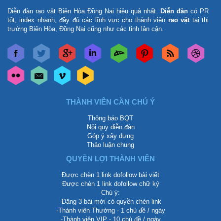
Diễn đàn rao vặt Biên Hòa Đồng Nai
hiệu quả nhất.
Diễn đàn
có PR
tốt, index nhanh, đầy đủ các lĩnh vực cho thành viên
rao vặt
tại thị
trường Biên Hòa, Đồng Nai cũng như các tỉnh lân cận.
THÀNH VIÊN CẦN CHÚ Ý
Thông báo BQT
Nội quy diễn đàn
Góp ý xây dựng
Thảo luận chung
QUYỀN LỢI THÀNH VIÊN
Được chèn 1 link dofollow bài viết
Được chèn 1 link dofollow chữ ký
Chú ý:
-Đăng 3 bài mới có quyền chèn link
-Thành viên Thường - 1 chủ đề / ngày
-Thành viên VIP - 10 chủ đề / ngày