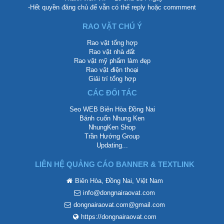
-Hết quyền đăng chủ để vẫn có thể reply hoặc commment
RAO VẶT CHÚ Ý
Rao vặt tổng hợp
Rao vặt nhà đất
Rao vặt mỹ phẩm làm đẹp
Rao vặt điện thoại
Giải trí tổng hợp
CÁC ĐỐI TÁC
Seo WEB Biên Hòa Đồng Nai
Bánh cuốn Nhung Ken
NhungKen Shop
Trần Hướng Group
Updating...
LIÊN HỆ QUẢNG CÁO BANNER & TEXTLINK
Biên Hòa, Đồng Nai, Việt Nam
info@dongnairaovat.com
dongnairaovat.com@gmail.com
https://dongnairaovat.com