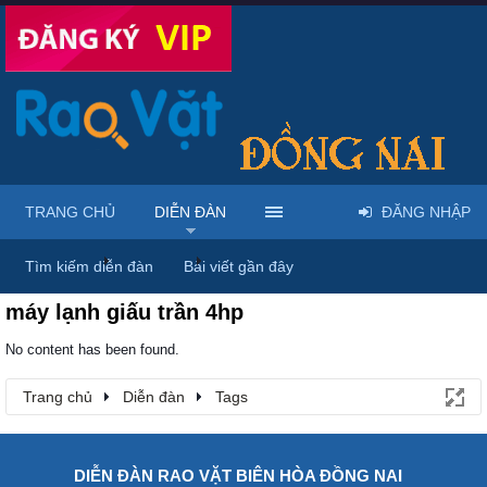
TRANG CHỦ
DIỄN ĐÀN
ĐĂNG NHẬP
Trang chủ
Diễn đàn
Tags
Tìm kiếm diễn đàn
Bài viết gần đây
máy lạnh giấu trần 4hp
No content has been found.
Trang chủ
Diễn đàn
Tags
DIỄN ĐÀN RAO VẶT BIÊN HÒA ĐỒNG NAI