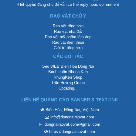
-Hết quyền đăng chủ để vẫn có thể reply hoặc commment
RAO VẶT CHÚ Ý
Rao vặt tổng hợp
Rao vặt nhà đất
Rao vặt mỹ phẩm làm đẹp
Rao vặt điện thoại
Giải trí tổng hợp
CÁC ĐỐI TÁC
Seo WEB Biên Hòa Đồng Nai
Bánh cuốn Nhung Ken
NhungKen Shop
Trần Hướng Group
Updating...
LIÊN HỆ QUẢNG CÁO BANNER & TEXTLINK
Biên Hòa, Đồng Nai, Việt Nam
info@dongnairaovat.com
dongnairaovat.com@gmail.com
https://dongnairaovat.com