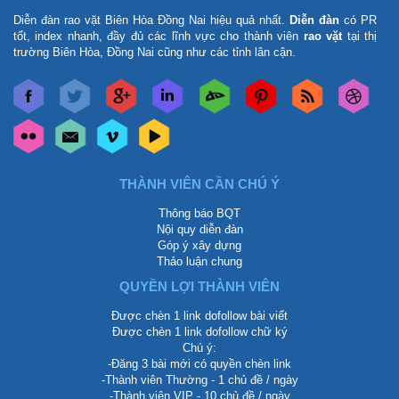
Diễn đàn rao vặt Biên Hòa Đồng Nai
hiệu quả nhất.
Diễn đàn
có PR
tốt, index nhanh, đầy đủ các lĩnh vực cho thành viên
rao vặt
tại thị
trường Biên Hòa, Đồng Nai cũng như các tỉnh lân cận.
THÀNH VIÊN CẦN CHÚ Ý
Thông báo BQT
Nội quy diễn đàn
Góp ý xây dựng
Thảo luận chung
QUYỀN LỢI THÀNH VIÊN
Được chèn 1 link dofollow bài viết
Được chèn 1 link dofollow chữ ký
Chú ý:
-Đăng 3 bài mới có quyền chèn link
-Thành viên Thường - 1 chủ đề / ngày
-Thành viên VIP - 10 chủ đề / ngày