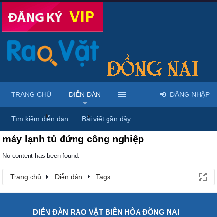
TRANG CHỦ
DIỄN ĐÀN
ĐĂNG NHẬP
Trang chủ
Diễn đàn
Tags
Tìm kiếm diễn đàn
Bài viết gần đây
máy lạnh tủ đứng công nghiệp
No content has been found.
Trang chủ
Diễn đàn
Tags
DIỄN ĐÀN RAO VẶT BIÊN HÒA ĐỒNG NAI