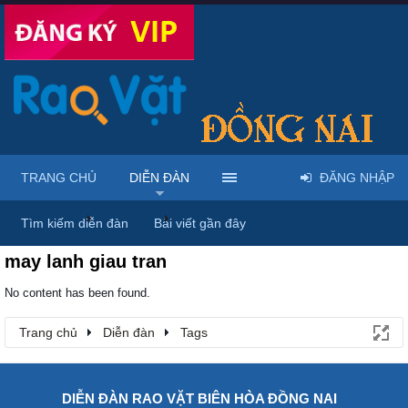
TRANG CHỦ
DIỄN ĐÀN
ĐĂNG NHẬP
Trang chủ
Diễn đàn
Tags
Tìm kiếm diễn đàn
Bài viết gần đây
may lanh giau tran
No content has been found.
Trang chủ
Diễn đàn
Tags
DIỄN ĐÀN RAO VẶT BIÊN HÒA ĐỒNG NAI