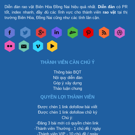
Diễn đàn rao vặt Biên Hòa Đồng Nai
hiệu quả nhất.
Diễn đàn
có PR
tốt, index nhanh, đầy đủ các lĩnh vực cho thành viên
rao vặt
tại thị
trường Biên Hòa, Đồng Nai cũng như các tỉnh lân cận.
THÀNH VIÊN CẦN CHÚ Ý
Thông báo BQT
Nội quy diễn đàn
Góp ý xây dựng
Thảo luận chung
QUYỀN LỢI THÀNH VIÊN
Được chèn 1 link dofollow bài viết
Được chèn 1 link dofollow chữ ký
Chú ý:
-Đăng 3 bài mới có quyền chèn link
-Thành viên Thường - 1 chủ đề / ngày
-Thành viên VIP - 10 chủ đề / ngày