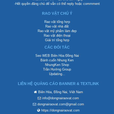
-Hết quyền đăng chủ để vẫn có thể reply hoặc commment
RAO VẶT CHÚ Ý
Rao vặt tổng hợp
Rao vặt nhà đất
Rao vặt mỹ phẩm làm đẹp
Rao vặt điện thoại
Giải trí tổng hợp
CÁC ĐỐI TÁC
Seo WEB Biên Hòa Đồng Nai
Bánh cuốn Nhung Ken
NhungKen Shop
Trần Hướng Group
Updating...
LIÊN HỆ QUẢNG CÁO BANNER & TEXTLINK
Biên Hòa, Đồng Nai, Việt Nam
info@dongnairaovat.com
dongnairaovat.com@gmail.com
https://dongnairaovat.com