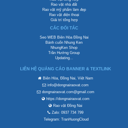
Rao vặt nhà đất
Rao vặt mỹ phẩm làm đẹp
Rao vặt điện thoại
Giải trí tổng hợp
CÁC ĐỐI TÁC
Seo WEB Biên Hòa Đồng Nai
Bánh cuốn Nhung Ken
NhungKen Shop
Trần Hướng Group
Updating...
LIÊN HỆ QUẢNG CÁO BANNER & TEXTLINK
Biên Hòa, Đồng Nai, Việt Nam
info@dongnairaovat.com
dongnairaovat.com@gmail.com
https://dongnairaovat.com
Rao vặt Đồng Nai
Zalo: 0937 734 799
Telegram: TranHuongCloud