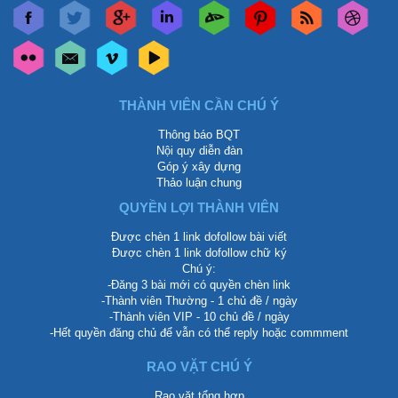
THÀNH VIÊN CẦN CHÚ Ý
Thông báo BQT
Nội quy diễn đàn
Góp ý xây dựng
Thảo luận chung
QUYỀN LỢI THÀNH VIÊN
Được chèn 1 link dofollow bài viết
Được chèn 1 link dofollow chữ ký
Chú ý:
-Đăng 3 bài mới có quyền chèn link
-Thành viên Thường - 1 chủ đề / ngày
-Thành viên VIP - 10 chủ đề / ngày
-Hết quyền đăng chủ để vẫn có thể reply hoặc commment
RAO VẶT CHÚ Ý
Rao vặt tổng hợp