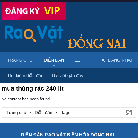
TRANG CHỦ
DIỄN ĐÀN
ĐĂNG NHẬP
Trang chủ
Diễn đàn
Tags
Tìm kiếm diễn đàn
Bài viết gần đây
mua thùng rác 240 lít
No content has been found.
Trang chủ
Diễn đàn
Tags
DIỄN ĐÀN RAO VẶT BIÊN HÒA ĐỒNG NAI