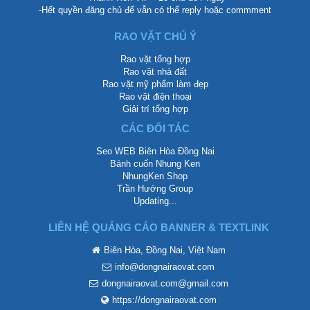
-Hết quyền đăng chủ để vẫn có thể reply hoặc commment
RAO VẶT CHÚ Ý
Rao vặt tổng hợp
Rao vặt nhà đất
Rao vặt mỹ phẩm làm đẹp
Rao vặt điện thoại
Giải trí tổng hợp
CÁC ĐỐI TÁC
Seo WEB Biên Hòa Đồng Nai
Bánh cuốn Nhung Ken
NhungKen Shop
Trần Hướng Group
Updating...
LIÊN HỆ QUẢNG CÁO BANNER & TEXTLINK
Biên Hòa, Đồng Nai, Việt Nam
info@dongnairaovat.com
dongnairaovat.com@gmail.com
https://dongnairaovat.com