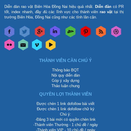
Diễn đàn rao vặt Biên Hòa Đồng Nai
hiệu quả nhất.
Diễn đàn
có PR
tốt, index nhanh, đầy đủ các lĩnh vực cho thành viên
rao vặt
tại thị
trường Biên Hòa, Đồng Nai cũng như các tỉnh lân cận.
THÀNH VIÊN CẦN CHÚ Ý
Thông báo BQT
Nội quy diễn đàn
Góp ý xây dựng
Thảo luận chung
QUYỀN LỢI THÀNH VIÊN
Được chèn 1 link dofollow bài viết
Được chèn 1 link dofollow chữ ký
Chú ý:
-Đăng 3 bài mới có quyền chèn link
-Thành viên Thường - 1 chủ đề / ngày
-Thành viên VIP - 10 chủ đề / ngày