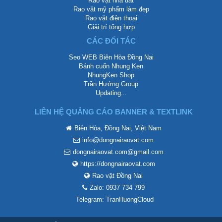
Rao vặt nhà đất
Rao vặt mỹ phẩm làm đẹp
Rao vặt điện thoại
Giải trí tổng hợp
CÁC ĐỐI TÁC
Seo WEB Biên Hòa Đồng Nai
Bánh cuốn Nhung Ken
NhungKen Shop
Trần Hướng Group
Updating...
LIÊN HỆ QUẢNG CÁO BANNER & TEXTLINK
Biên Hòa, Đồng Nai, Việt Nam
info@dongnairaovat.com
dongnairaovat.com@gmail.com
https://dongnairaovat.com
Rao vặt Đồng Nai
Zalo: 0937 734 799
Telegram: TranHuongCloud