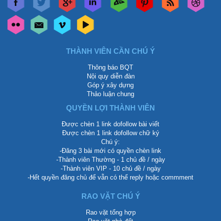
THÀNH VIÊN CẦN CHÚ Ý
Thông báo BQT
Nội quy diễn đàn
Góp ý xây dựng
Thảo luận chung
QUYỀN LỢI THÀNH VIÊN
Được chèn 1 link dofollow bài viết
Được chèn 1 link dofollow chữ ký
Chú ý:
-Đăng 3 bài mới có quyền chèn link
-Thành viên Thường - 1 chủ đề / ngày
-Thành viên VIP - 10 chủ đề / ngày
-Hết quyền đăng chủ để vẫn có thể reply hoặc commment
RAO VẶT CHÚ Ý
Rao vặt tổng hợp