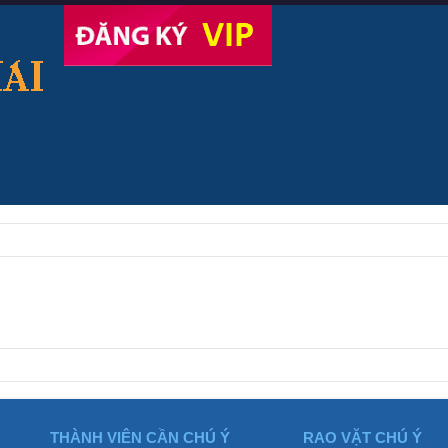
THÀNH VIÊN CẦN CHÚ Ý
RAO VẶT CHÚ Ý