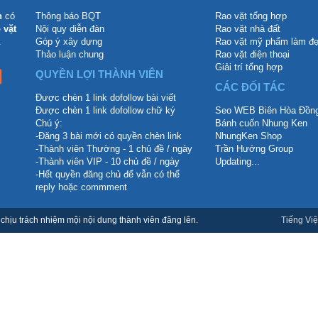
n
có
Thông báo BQT
Rao vặt tổng hợp
 vặt
Nội quy diễn đàn
Rao vặt nhà đất
.
Góp ý xây dựng
Rao vặt mỹ phẩm làm đ
Thảo luận chung
Rao vặt điện thoại
Giải trí tổng hợp
QUYỀN LỢI THÀNH VIÊN
CÁC ĐỐI TÁC
Được chèn 1 link dofollow bài viết
Được chèn 1 link dofollow chữ ký
Seo WEB Biên Hòa Đồng
Chú ý:
Bánh cuốn Nhung Ken
-Đăng 3 bài mới có quyền chèn link
NhungKen Shop
-Thành viên Thường - 1 chủ đề / ngày
Trần Hướng Group
-Thành viên VIP - 10 chủ đề / ngày
Updating...
-Hết quyền đăng chủ để vẫn có thể
reply hoặc commment
hịu trách nhiệm mội nội dung thành viên đăng lên.
Tiếng Việ