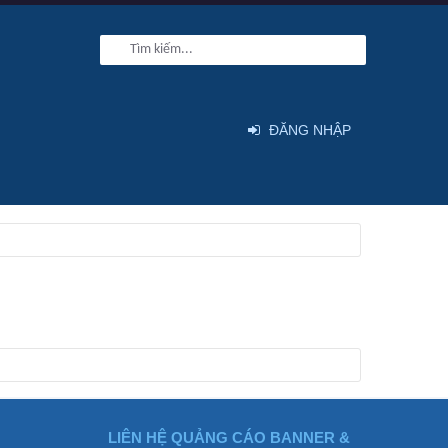
ĐĂNG NHẬP
LIÊN HỆ QUẢNG CÁO BANNER &