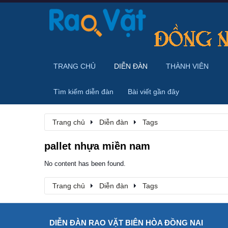
TRANG CHỦ
DIỄN ĐÀN
THÀNH VIÊN
Tìm kiếm diễn đàn
Bài viết gần đây
Trang chủ
Diễn đàn
Tags
pallet nhựa miền nam
No content has been found.
Trang chủ
Diễn đàn
Tags
DIỄN ĐÀN RAO VẶT BIÊN HÒA ĐỒNG NAI