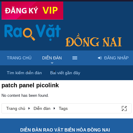
TRANG CHỦ
DIỄN ĐÀN
ĐĂNG NHẬP
Trang chủ
Diễn đàn
Tags
Tìm kiếm diễn đàn
Bài viết gần đây
patch panel picolink
No content has been found.
Trang chủ
Diễn đàn
Tags
DIỄN ĐÀN RAO VẶT BIÊN HÒA ĐỒNG NAI