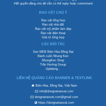
-Hết quyền đăng chủ để vẫn có thể reply hoặc commment
RAO VẶT CHÚ Ý
Rao vặt tổng hợp
Rao vặt nhà đất
Rao vặt mỹ phẩm làm đẹp
Rao vặt điện thoại
Giải trí tổng hợp
CÁC ĐỐI TÁC
Seo WEB Biên Hòa Đồng Nai
Bánh cuốn Nhung Ken
NhungKen Shop
Trần Hướng Group
Updating...
LIÊN HỆ QUẢNG CÁO BANNER & TEXTLINK
Biên Hòa, Đồng Nai, Việt Nam
info@dongnairaovat.com
dongnairaovat.com@gmail.com
https://dongnairaovat.com