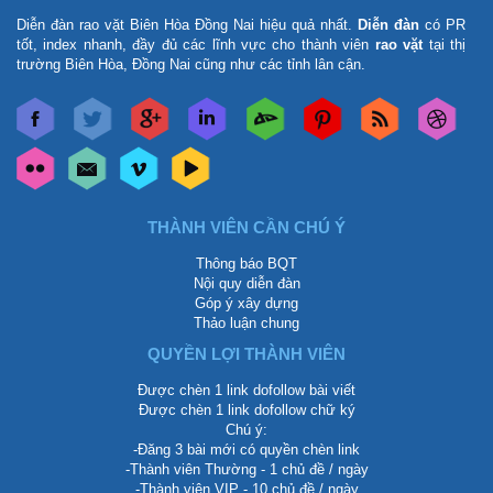
Diễn đàn rao vặt Biên Hòa Đồng Nai
hiệu quả nhất.
Diễn đàn
có PR
tốt, index nhanh, đầy đủ các lĩnh vực cho thành viên
rao vặt
tại thị
trường Biên Hòa, Đồng Nai cũng như các tỉnh lân cận.
THÀNH VIÊN CẦN CHÚ Ý
Thông báo BQT
Nội quy diễn đàn
Góp ý xây dựng
Thảo luận chung
QUYỀN LỢI THÀNH VIÊN
Được chèn 1 link dofollow bài viết
Được chèn 1 link dofollow chữ ký
Chú ý:
-Đăng 3 bài mới có quyền chèn link
-Thành viên Thường - 1 chủ đề / ngày
-Thành viên VIP - 10 chủ đề / ngày