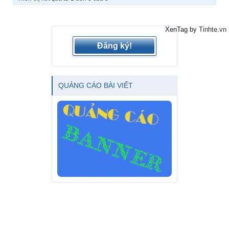
XenTag by
Tinhte.vn
Đăng ký!
QUẢNG CÁO BÀI VIẾT