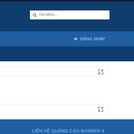
ĐĂNG NHẬP
LIÊN HỆ QUẢNG CÁO BANNER &