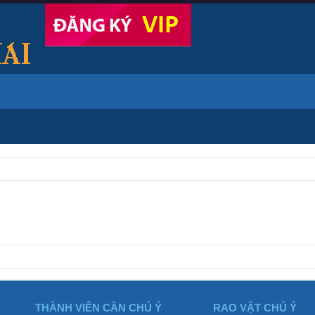
THÀNH VIÊN CẦN CHÚ Ý
RAO VẶT CHÚ Ý