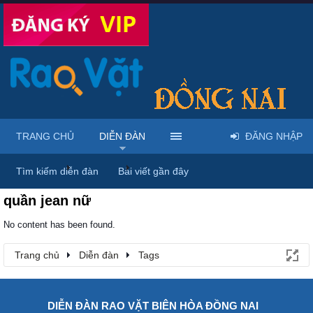
TRANG CHỦ
DIỄN ĐÀN
ĐĂNG NHẬP
Trang chủ
Diễn đàn
Tags
Tìm kiếm diễn đàn
Bài viết gần đây
quần jean nữ
No content has been found.
Trang chủ
Diễn đàn
Tags
DIỄN ĐÀN RAO VẶT BIÊN HÒA ĐỒNG NAI