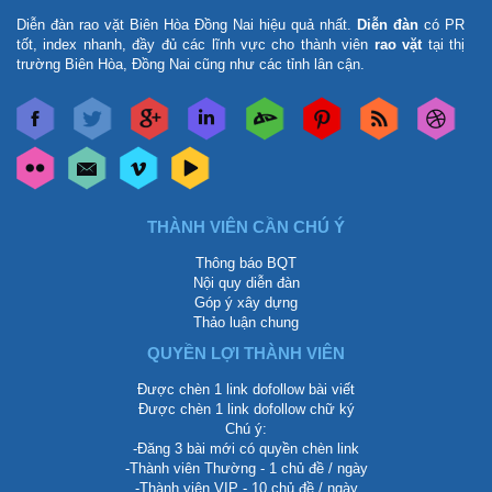
Diễn đàn rao vặt Biên Hòa Đồng Nai
hiệu quả nhất.
Diễn đàn
có PR
tốt, index nhanh, đầy đủ các lĩnh vực cho thành viên
rao vặt
tại thị
trường Biên Hòa, Đồng Nai cũng như các tỉnh lân cận.
THÀNH VIÊN CẦN CHÚ Ý
Thông báo BQT
Nội quy diễn đàn
Góp ý xây dựng
Thảo luận chung
QUYỀN LỢI THÀNH VIÊN
Được chèn 1 link dofollow bài viết
Được chèn 1 link dofollow chữ ký
Chú ý:
-Đăng 3 bài mới có quyền chèn link
-Thành viên Thường - 1 chủ đề / ngày
-Thành viên VIP - 10 chủ đề / ngày