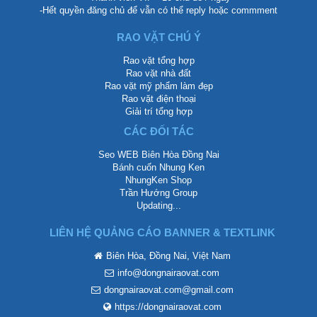
-Hết quyền đăng chủ để vẫn có thể reply hoặc commment
RAO VẶT CHÚ Ý
Rao vặt tổng hợp
Rao vặt nhà đất
Rao vặt mỹ phẩm làm đẹp
Rao vặt điện thoại
Giải trí tổng hợp
CÁC ĐỐI TÁC
Seo WEB Biên Hòa Đồng Nai
Bánh cuốn Nhung Ken
NhungKen Shop
Trần Hướng Group
Updating...
LIÊN HỆ QUẢNG CÁO BANNER & TEXTLINK
Biên Hòa, Đồng Nai, Việt Nam
info@dongnairaovat.com
dongnairaovat.com@gmail.com
https://dongnairaovat.com