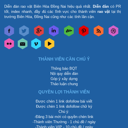
Diễn đàn rao vặt Biên Hòa Đồng Nai
hiệu quả nhất.
Diễn đàn
có PR
tốt, index nhanh, đầy đủ các lĩnh vực cho thành viên
rao vặt
tại thị
trường Biên Hòa, Đồng Nai cũng như các tỉnh lân cận.
THÀNH VIÊN CẦN CHÚ Ý
Thông báo BQT
Nội quy diễn đàn
Góp ý xây dựng
Thảo luận chung
QUYỀN LỢI THÀNH VIÊN
Được chèn 1 link dofollow bài viết
Được chèn 1 link dofollow chữ ký
Chú ý:
-Đăng 3 bài mới có quyền chèn link
-Thành viên Thường - 1 chủ đề / ngày
-Thành viên VIP - 10 chủ đề / ngày