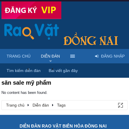
TRANG CHỦ
DIỄN ĐÀN
ĐĂNG NHẬP
Trang chủ
Diễn đàn
Tags
Tìm kiếm diễn đàn
Bài viết gần đây
săn sale mỹ phẩm
No content has been found.
Trang chủ
Diễn đàn
Tags
DIỄN ĐÀN RAO VẶT BIÊN HÒA ĐỒNG NAI