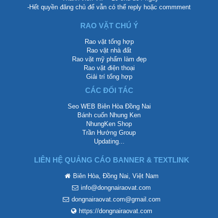
-Hết quyền đăng chủ để vẫn có thể reply hoặc commment
RAO VẶT CHÚ Ý
Rao vặt tổng hợp
Rao vặt nhà đất
Rao vặt mỹ phẩm làm đẹp
Rao vặt điện thoại
Giải trí tổng hợp
CÁC ĐỐI TÁC
Seo WEB Biên Hòa Đồng Nai
Bánh cuốn Nhung Ken
NhungKen Shop
Trần Hướng Group
Updating...
LIÊN HỆ QUẢNG CÁO BANNER & TEXTLINK
Biên Hòa, Đồng Nai, Việt Nam
info@dongnairaovat.com
dongnairaovat.com@gmail.com
https://dongnairaovat.com