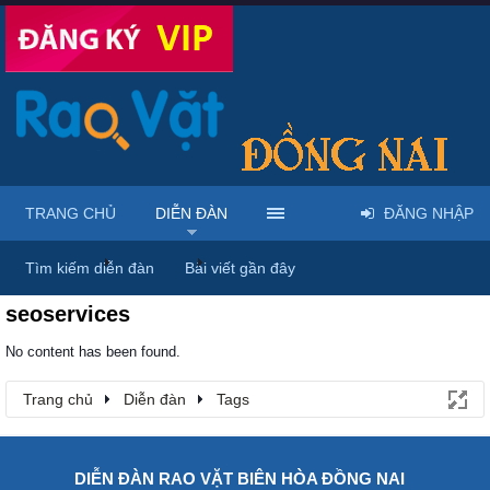
TRANG CHỦ
DIỄN ĐÀN
ĐĂNG NHẬP
Trang chủ
Diễn đàn
Tags
Tìm kiếm diễn đàn
Bài viết gần đây
seoservices
No content has been found.
Trang chủ
Diễn đàn
Tags
DIỄN ĐÀN RAO VẶT BIÊN HÒA ĐỒNG NAI