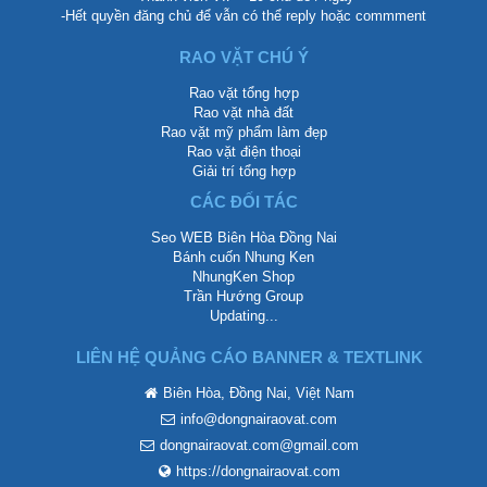
-Hết quyền đăng chủ để vẫn có thể reply hoặc commment
RAO VẶT CHÚ Ý
Rao vặt tổng hợp
Rao vặt nhà đất
Rao vặt mỹ phẩm làm đẹp
Rao vặt điện thoại
Giải trí tổng hợp
CÁC ĐỐI TÁC
Seo WEB Biên Hòa Đồng Nai
Bánh cuốn Nhung Ken
NhungKen Shop
Trần Hướng Group
Updating...
LIÊN HỆ QUẢNG CÁO BANNER & TEXTLINK
Biên Hòa, Đồng Nai, Việt Nam
info@dongnairaovat.com
dongnairaovat.com@gmail.com
https://dongnairaovat.com