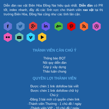
Diễn đàn rao vặt Biên Hòa Đồng Nai
hiệu quả nhất.
Diễn đàn
có PR
tốt, index nhanh, đầy đủ các lĩnh vực cho thành viên
rao vặt
tại thị
trường Biên Hòa, Đồng Nai cũng như các tỉnh lân cận.
THÀNH VIÊN CẦN CHÚ Ý
Thông báo BQT
Nội quy diễn đàn
Góp ý xây dựng
Thảo luận chung
QUYỀN LỢI THÀNH VIÊN
Được chèn 1 link dofollow bài viết
Được chèn 1 link dofollow chữ ký
Chú ý:
-Đăng 3 bài mới có quyền chèn link
-Thành viên Thường - 1 chủ đề / ngày
-Thành viên VIP - 10 chủ đề / ngày