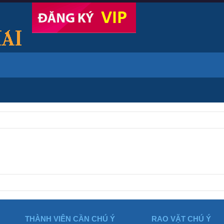
THÀNH VIÊN CẦN CHÚ Ý
RAO VẶT CHÚ Ý