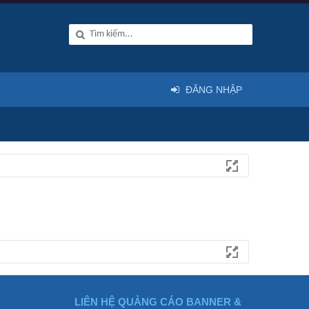
ĐĂNG NHẬP
LIÊN HỆ QUẢNG CÁO BANNER &