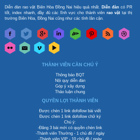
Diễn đàn rao vặt Biên Hòa Đồng Nai
hiệu quả nhất.
Diễn đàn
có PR
tốt, index nhanh, đầy đủ các lĩnh vực cho thành viên
rao vặt
tại thị
trường Biên Hòa, Đồng Nai cũng như các tỉnh lân cận.
THÀNH VIÊN CẦN CHÚ Ý
Thông báo BQT
Nội quy diễn đàn
Góp ý xây dựng
Thảo luận chung
QUYỀN LỢI THÀNH VIÊN
Được chèn 1 link dofollow bài viết
Được chèn 1 link dofollow chữ ký
Chú ý:
-Đăng 3 bài mới có quyền chèn link
-Thành viên Thường - 1 chủ đề / ngày
-Thành viên VIP - 10 chủ đề / ngày