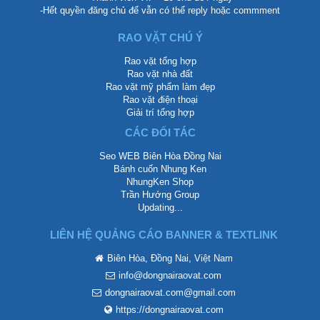
-Hết quyền đăng chủ để vẫn có thể reply hoặc commment
RAO VẶT CHÚ Ý
Rao vặt tổng hợp
Rao vặt nhà đất
Rao vặt mỹ phẩm làm đẹp
Rao vặt điện thoại
Giải trí tổng hợp
CÁC ĐỐI TÁC
Seo WEB Biên Hòa Đồng Nai
Bánh cuốn Nhung Ken
NhungKen Shop
Trần Hướng Group
Updating...
LIÊN HỆ QUẢNG CÁO BANNER & TEXTLINK
Biên Hòa, Đồng Nai, Việt Nam
info@dongnairaovat.com
dongnairaovat.com@gmail.com
https://dongnairaovat.com