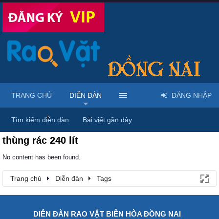
TRANG CHỦ
DIỄN ĐÀN
ĐĂNG NHẬP
Trang chủ
Diễn đàn
Tags
Tìm kiếm diễn đàn
Bài viết gần đây
thùng rác 240 lít
No content has been found.
Trang chủ
Diễn đàn
Tags
DIỄN ĐÀN RAO VẶT BIÊN HÒA ĐỒNG NAI