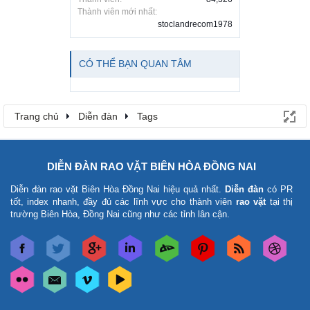
Thành viên mới nhất:
stoclandrecom1978
CÓ THỂ BẠN QUAN TÂM
Trang chủ
Diễn đàn
Tags
DIỄN ĐÀN RAO VẶT BIÊN HÒA ĐỒNG NAI
Diễn đàn rao vặt Biên Hòa Đồng Nai
hiệu quả nhất.
Diễn đàn
có PR
tốt, index nhanh, đầy đủ các lĩnh vực cho thành viên
rao vặt
tại thị
trường Biên Hòa, Đồng Nai cũng như các tỉnh lân cận.