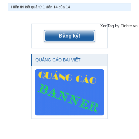
Hiển thị kết quả từ 1 đến 14 của 14
XenTag by
Tinhte.vn
Đăng ký!
QUẢNG CÁO BÀI VIẾT