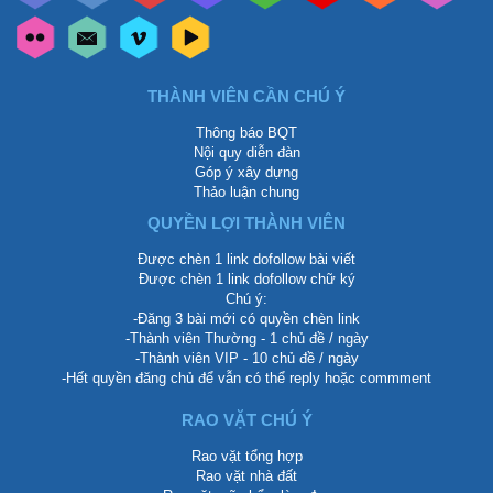
THÀNH VIÊN CẦN CHÚ Ý
Thông báo BQT
Nội quy diễn đàn
Góp ý xây dựng
Thảo luận chung
QUYỀN LỢI THÀNH VIÊN
Được chèn 1 link dofollow bài viết
Được chèn 1 link dofollow chữ ký
Chú ý:
-Đăng 3 bài mới có quyền chèn link
-Thành viên Thường - 1 chủ đề / ngày
-Thành viên VIP - 10 chủ đề / ngày
-Hết quyền đăng chủ để vẫn có thể reply hoặc commment
RAO VẶT CHÚ Ý
Rao vặt tổng hợp
Rao vặt nhà đất