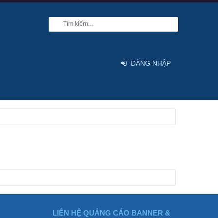
ĐĂNG NHẬP
LIÊN HỆ QUẢNG CÁO BANNER &