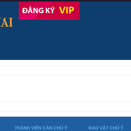
THÀNH VIÊN CẦN CHÚ Ý
RAO VẶT CHÚ Ý