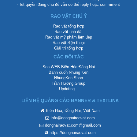
-Hết quyền đăng chủ để vẫn có thể reply hoặc commment
RAO VẶT CHÚ Ý
Rao vặt tổng hợp
Rao vặt nhà đất
Rao vặt mỹ phẩm làm đẹp
Rao vặt điện thoại
Giải trí tổng hợp
CÁC ĐỐI TÁC
Seo WEB Biên Hòa Đồng Nai
Bánh cuốn Nhung Ken
NhungKen Shop
Trần Hướng Group
Updating...
LIÊN HỆ QUẢNG CÁO BANNER & TEXTLINK
Biên Hòa, Đồng Nai, Việt Nam
info@dongnairaovat.com
dongnairaovat.com@gmail.com
https://dongnairaovat.com