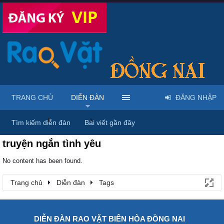
TRANG CHỦ
DIỄN ĐÀN
ĐĂNG NHẬP
Trang chủ
Diễn đàn
Tags
Tìm kiếm diễn đàn
Bài viết gần đây
truyện ngắn tình yêu
No content has been found.
Trang chủ
Diễn đàn
Tags
DIỄN ĐÀN RAO VẶT BIÊN HÒA ĐỒNG NAI