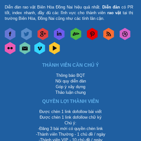
Diễn đàn rao vặt Biên Hòa Đồng Nai
hiệu quả nhất.
Diễn đàn
có PR
tốt, index nhanh, đầy đủ các lĩnh vực cho thành viên
rao vặt
tại thị
trường Biên Hòa, Đồng Nai cũng như các tỉnh lân cận.
THÀNH VIÊN CẦN CHÚ Ý
Thông báo BQT
Nội quy diễn đàn
Góp ý xây dựng
Thảo luận chung
QUYỀN LỢI THÀNH VIÊN
Được chèn 1 link dofollow bài viết
Được chèn 1 link dofollow chữ ký
Chú ý:
-Đăng 3 bài mới có quyền chèn link
-Thành viên Thường - 1 chủ đề / ngày
-Thành viên VIP - 10 chủ đề / ngày