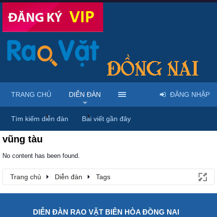
TRANG CHỦ
DIỄN ĐÀN
ĐĂNG NHẬP
Trang chủ
Diễn đàn
Tags
Tìm kiếm diễn đàn
Bài viết gần đây
vũng tàu
No content has been found.
Trang chủ
Diễn đàn
Tags
DIỄN ĐÀN RAO VẶT BIÊN HÒA ĐỒNG NAI