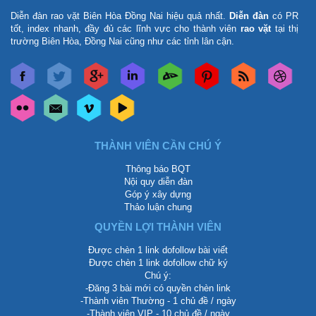
Diễn đàn rao vặt Biên Hòa Đồng Nai
hiệu quả nhất.
Diễn đàn
có PR
tốt, index nhanh, đầy đủ các lĩnh vực cho thành viên
rao vặt
tại thị
trường Biên Hòa, Đồng Nai cũng như các tỉnh lân cận.
THÀNH VIÊN CẦN CHÚ Ý
Thông báo BQT
Nội quy diễn đàn
Góp ý xây dựng
Thảo luận chung
QUYỀN LỢI THÀNH VIÊN
Được chèn 1 link dofollow bài viết
Được chèn 1 link dofollow chữ ký
Chú ý:
-Đăng 3 bài mới có quyền chèn link
-Thành viên Thường - 1 chủ đề / ngày
-Thành viên VIP - 10 chủ đề / ngày