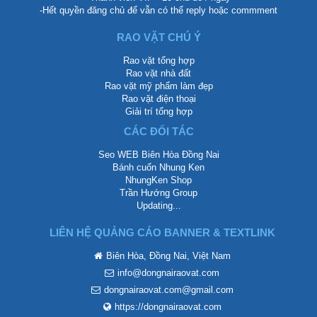
-Hết quyền đăng chủ để vẫn có thể reply hoặc commment
RAO VẶT CHÚ Ý
Rao vặt tổng hợp
Rao vặt nhà đất
Rao vặt mỹ phẩm làm đẹp
Rao vặt điện thoại
Giải trí tổng hợp
CÁC ĐỐI TÁC
Seo WEB Biên Hòa Đồng Nai
Bánh cuốn Nhung Ken
NhungKen Shop
Trần Hướng Group
Updating...
LIÊN HỆ QUẢNG CÁO BANNER & TEXTLINK
Biên Hòa, Đồng Nai, Việt Nam
info@dongnairaovat.com
dongnairaovat.com@gmail.com
https://dongnairaovat.com