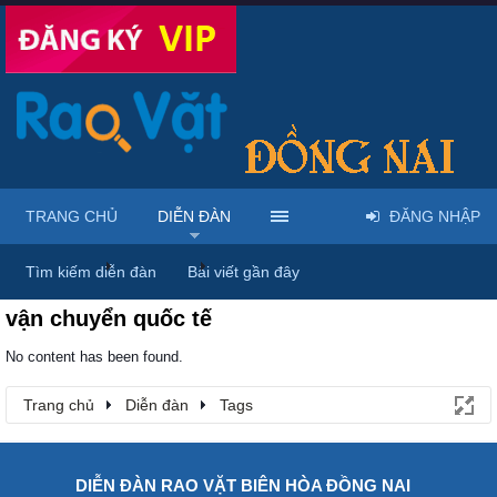
TRANG CHỦ
DIỄN ĐÀN
ĐĂNG NHẬP
Trang chủ
Diễn đàn
Tags
Tìm kiếm diễn đàn
Bài viết gần đây
vận chuyển quốc tế
No content has been found.
Trang chủ
Diễn đàn
Tags
DIỄN ĐÀN RAO VẶT BIÊN HÒA ĐỒNG NAI