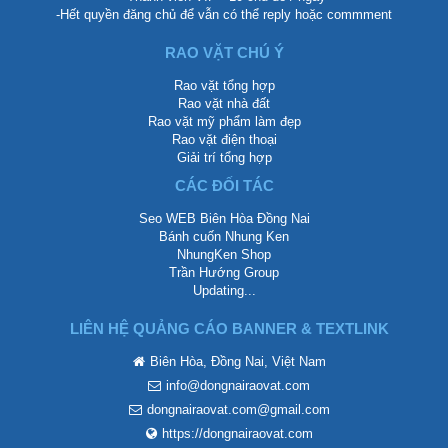
-Hết quyền đăng chủ để vẫn có thể reply hoặc commment
RAO VẶT CHÚ Ý
Rao vặt tổng hợp
Rao vặt nhà đất
Rao vặt mỹ phẩm làm đẹp
Rao vặt điện thoại
Giải trí tổng hợp
CÁC ĐỐI TÁC
Seo WEB Biên Hòa Đồng Nai
Bánh cuốn Nhung Ken
NhungKen Shop
Trần Hướng Group
Updating...
LIÊN HỆ QUẢNG CÁO BANNER & TEXTLINK
Biên Hòa, Đồng Nai, Việt Nam
info@dongnairaovat.com
dongnairaovat.com@gmail.com
https://dongnairaovat.com