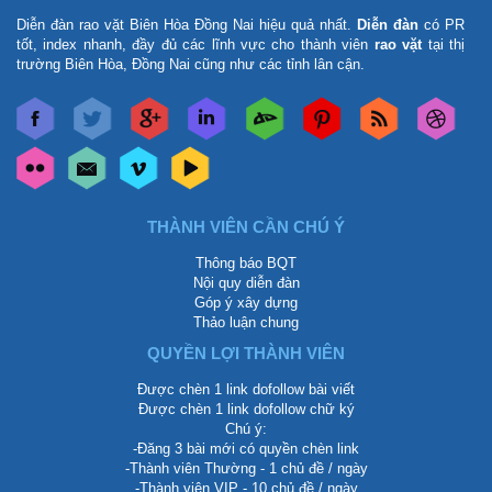
Diễn đàn rao vặt Biên Hòa Đồng Nai
hiệu quả nhất.
Diễn đàn
có PR
tốt, index nhanh, đầy đủ các lĩnh vực cho thành viên
rao vặt
tại thị
trường Biên Hòa, Đồng Nai cũng như các tỉnh lân cận.
THÀNH VIÊN CẦN CHÚ Ý
Thông báo BQT
Nội quy diễn đàn
Góp ý xây dựng
Thảo luận chung
QUYỀN LỢI THÀNH VIÊN
Được chèn 1 link dofollow bài viết
Được chèn 1 link dofollow chữ ký
Chú ý:
-Đăng 3 bài mới có quyền chèn link
-Thành viên Thường - 1 chủ đề / ngày
-Thành viên VIP - 10 chủ đề / ngày