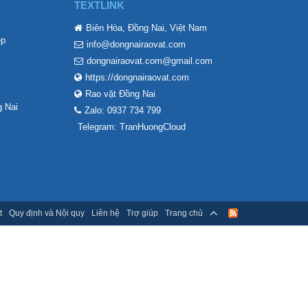
TEXTLINK
Biên Hòa, Đồng Nai, Việt Nam
ẹp
info@dongnairaovat.com
dongnairaovat.com@gmail.com
https://dongnairaovat.com
Rao vặt Đồng Nai
 Nai
Zalo: 0937 734 799
Telegram: TranHuongCloud
t
Quy định và Nội quy
Liên hệ
Trợ giúp
Trang chủ