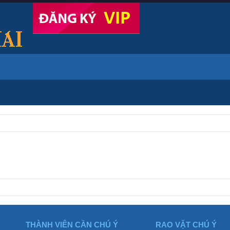
THÀNH VIÊN CẦN CHÚ Ý
RAO VẶT CHÚ Ý