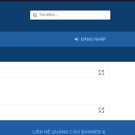
ĐĂNG NHẬP
LIÊN HỆ QUẢNG CÁO BANNER &