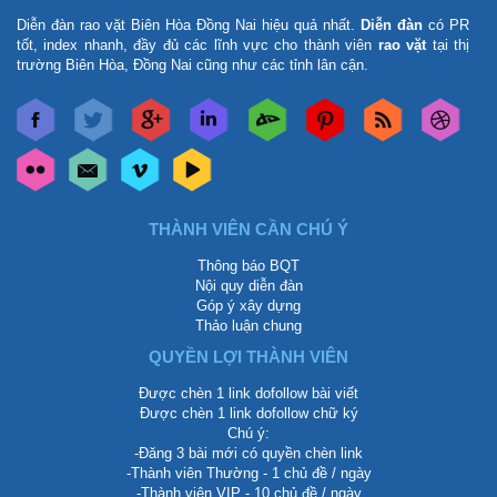
Diễn đàn rao vặt Biên Hòa Đồng Nai
hiệu quả nhất.
Diễn đàn
có PR
tốt, index nhanh, đầy đủ các lĩnh vực cho thành viên
rao vặt
tại thị
trường Biên Hòa, Đồng Nai cũng như các tỉnh lân cận.
THÀNH VIÊN CẦN CHÚ Ý
Thông báo BQT
Nội quy diễn đàn
Góp ý xây dựng
Thảo luận chung
QUYỀN LỢI THÀNH VIÊN
Được chèn 1 link dofollow bài viết
Được chèn 1 link dofollow chữ ký
Chú ý:
-Đăng 3 bài mới có quyền chèn link
-Thành viên Thường - 1 chủ đề / ngày
-Thành viên VIP - 10 chủ đề / ngày