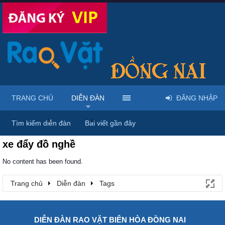
TRANG CHỦ
DIỄN ĐÀN
ĐĂNG NHẬP
Trang chủ
Diễn đàn
Tags
Tìm kiếm diễn đàn
Bài viết gần đây
xe đẩy đồ nghề
No content has been found.
Trang chủ
Diễn đàn
Tags
DIỄN ĐÀN RAO VẶT BIÊN HÒA ĐỒNG NAI