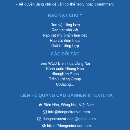
-Hết quyền đăng chủ để vẫn có thể reply hoặc commment
RAO VẶT CHÚ Ý
Rao vặt tổng hợp
Rao vặt nhà đất
Rao vặt mỹ phẩm làm đẹp
Rao vặt điện thoại
Giải trí tổng hợp
CÁC ĐỐI TÁC
Seo WEB Biên Hòa Đồng Nai
Bánh cuốn Nhung Ken
NhungKen Shop
Trần Hướng Group
Updating...
LIÊN HỆ QUẢNG CÁO BANNER & TEXTLINK
Biên Hòa, Đồng Nai, Việt Nam
info@dongnairaovat.com
dongnairaovat.com@gmail.com
https://dongnairaovat.com