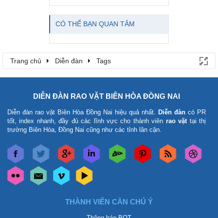
CÓ THỂ BẠN QUAN TÂM
Trang chủ
Diễn đàn
Tags
DIỄN ĐÀN RAO VẶT BIÊN HÒA ĐỒNG NAI
Diễn đàn rao vặt Biên Hòa Đồng Nai
hiệu quả nhất.
Diễn đàn
có PR
tốt, index nhanh, đầy đủ các lĩnh vực cho thành viên
rao vặt
tại thị
trường Biên Hòa, Đồng Nai cũng như các tỉnh lân cận.
THÀNH VIÊN CẦN CHÚ Ý
Thông báo BQT