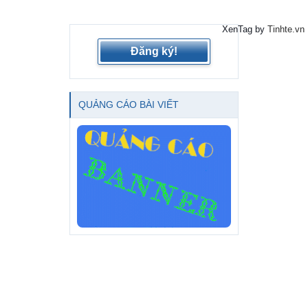
XenTag by
Tinhte.vn
Đăng ký!
QUẢNG CÁO BÀI VIẾT