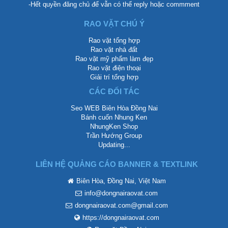
-Hết quyền đăng chủ để vẫn có thể reply hoặc commment
RAO VẶT CHÚ Ý
Rao vặt tổng hợp
Rao vặt nhà đất
Rao vặt mỹ phẩm làm đẹp
Rao vặt điện thoại
Giải trí tổng hợp
CÁC ĐỐI TÁC
Seo WEB Biên Hòa Đồng Nai
Bánh cuốn Nhung Ken
NhungKen Shop
Trần Hướng Group
Updating...
LIÊN HỆ QUẢNG CÁO BANNER & TEXTLINK
Biên Hòa, Đồng Nai, Việt Nam
info@dongnairaovat.com
dongnairaovat.com@gmail.com
https://dongnairaovat.com