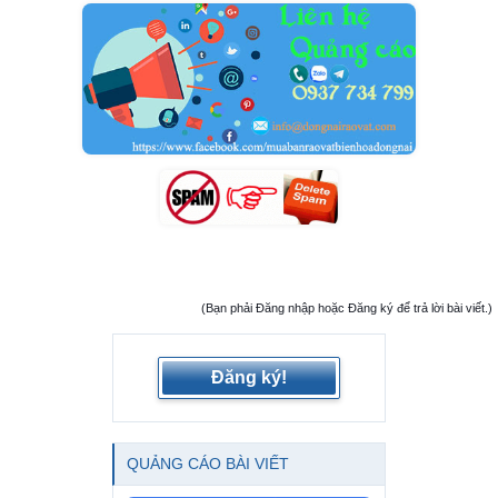
(Bạn phải Đăng nhập hoặc Đăng ký để trả lời bài viết.)
Đăng ký!
QUẢNG CÁO BÀI VIẾT