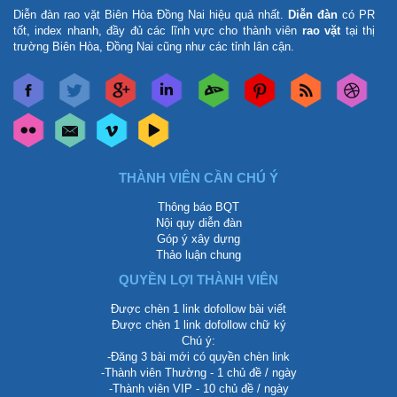
Diễn đàn rao vặt Biên Hòa Đồng Nai
hiệu quả nhất.
Diễn đàn
có PR
tốt, index nhanh, đầy đủ các lĩnh vực cho thành viên
rao vặt
tại thị
trường Biên Hòa, Đồng Nai cũng như các tỉnh lân cận.
THÀNH VIÊN CẦN CHÚ Ý
Thông báo BQT
Nội quy diễn đàn
Góp ý xây dựng
Thảo luận chung
QUYỀN LỢI THÀNH VIÊN
Được chèn 1 link dofollow bài viết
Được chèn 1 link dofollow chữ ký
Chú ý:
-Đăng 3 bài mới có quyền chèn link
-Thành viên Thường - 1 chủ đề / ngày
-Thành viên VIP - 10 chủ đề / ngày