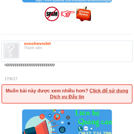
sonchevrolet
Thành viên
uppppppppppppppppppppppp
17/6/17
Muốn bài này được xem nhiều hơn?
Click để sử dụng
Dịch vụ Đẩy tin