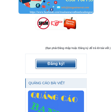
(Bạn phải Đăng nhập hoặc Đăng ký để trả lời bài viết.)
Đăng ký!
QUẢNG CÁO BÀI VIẾT