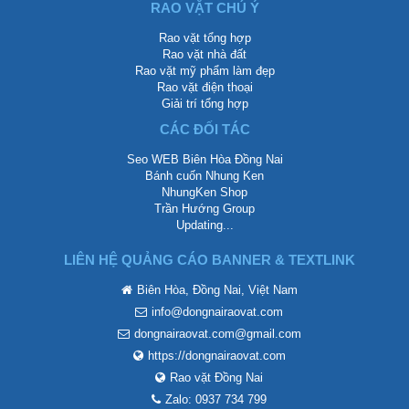
RAO VẶT CHÚ Ý
Rao vặt tổng hợp
Rao vặt nhà đất
Rao vặt mỹ phẩm làm đẹp
Rao vặt điện thoại
Giải trí tổng hợp
CÁC ĐỐI TÁC
Seo WEB Biên Hòa Đồng Nai
Bánh cuốn Nhung Ken
NhungKen Shop
Trần Hướng Group
Updating...
LIÊN HỆ QUẢNG CÁO BANNER & TEXTLINK
Biên Hòa, Đồng Nai, Việt Nam
info@dongnairaovat.com
dongnairaovat.com@gmail.com
https://dongnairaovat.com
Rao vặt Đồng Nai
Zalo: 0937 734 799