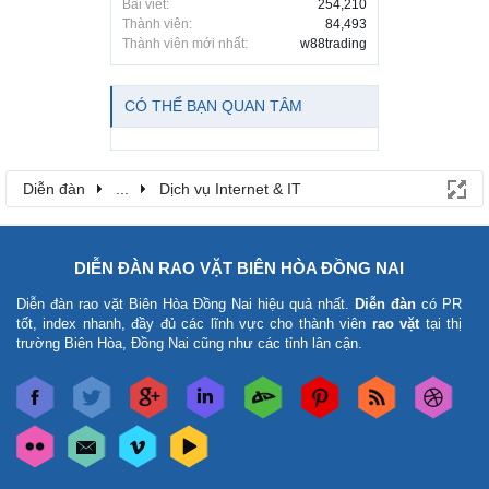
Bài viết:
254,210
Thành viên:
84,493
Thành viên mới nhất:
w88trading
CÓ THỂ BẠN QUAN TÂM
Diễn đàn
...
Dịch vụ Internet & IT
DIỄN ĐÀN RAO VẶT BIÊN HÒA ĐỒNG NAI
Diễn đàn rao vặt Biên Hòa Đồng Nai
hiệu quả nhất.
Diễn đàn
có PR
tốt, index nhanh, đầy đủ các lĩnh vực cho thành viên
rao vặt
tại thị
trường Biên Hòa, Đồng Nai cũng như các tỉnh lân cận.