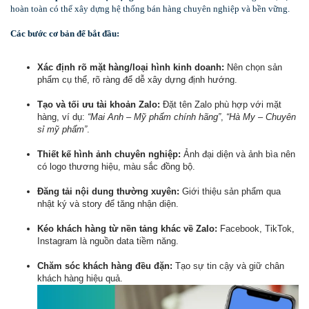
hoàn toàn có thể xây dựng hệ thống bán hàng chuyên nghiệp và bền vững.
Các bước cơ bản để bắt đầu:
Xác định rõ mặt hàng/loại hình kinh doanh:
Nên chọn sản
phẩm cụ thể, rõ ràng để dễ xây dựng định hướng.
Tạo và tối ưu tài khoản Zalo:
Đặt tên Zalo phù hợp với mặt
hàng, ví dụ:
“Mai Anh – Mỹ phẩm chính hãng”
,
“Hà My – Chuyên
sỉ mỹ phẩm”
.
Thiết kế hình ảnh chuyên nghiệp:
Ảnh đại diện và ảnh bìa nên
có logo thương hiệu, màu sắc đồng bộ.
Đăng tải nội dung thường xuyên:
Giới thiệu sản phẩm qua
nhật ký và story để tăng nhận diện.
Kéo khách hàng từ nền tảng khác về Zalo:
Facebook, TikTok,
Instagram là nguồn data tiềm năng.
Chăm sóc khách hàng đều đặn:
Tạo sự tin cậy và giữ chân
khách hàng hiệu quả.