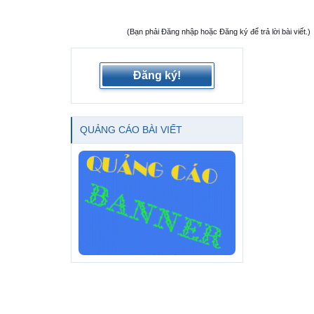
(Bạn phải Đăng nhập hoặc Đăng ký để trả lời bài viết.)
Đăng ký!
QUẢNG CÁO BÀI VIẾT