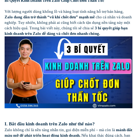
Bí Quyết Kinh Doanh Trên Zalo Giúp Chốt Đơn Thần Tốc
Với lượng người dùng khổng lồ và hàng loạt tính năng hỗ trợ bán hàng,
Zalo đang dần trở thành “vũ khí chốt đơn” mạnh mẽ
cho cá nhân và doanh
nghiệp. Tuy nhiên, không phải ai cũng biết cách tận dụng nền tảng này một
cách hiệu quả. Trong bài viết này, chúng tôi sẽ chia sẻ
3 bí quyết giúp bạn
kinh doanh trên Zalo dễ dàng và chốt đơn nhanh chóng.
I. Bắt đầu kinh doanh trên Zalo như thế nào?
Zalo không chỉ là nền tảng nhắn tin, gọi điện miễn phí – mà còn là
mảnh đất
màu mỡ để phát triển hoạt động kinh doanh.
Nếu khai thác đúng cách, bạn